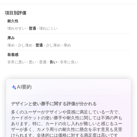
項目別評価
耐久性
壊れやすい
普通
壊れにくい
厚み
薄め
少し薄め
普通
少し厚め
厚め
装着感
非常に悪い
悪い
普通
良い
非常に良い
AI要約
デザインと使い勝手に関する評価が分かれる
多くのユーザーがデザインや質感に満足している一方で、
カードポケットの使い勝手や耐久性に関しては不満の声も
あります。特に、カードの出し入れが難しいと感じるユー
ザーが多く、カメラ周りの耐久性に懸念を示す意見も見受
けられます。全体的には価格に対する満足度は高いです