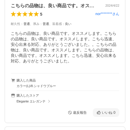
こちらの品物は、良い商品です。オススメ…
2024/4/22
5
nor********
さん
耐久性
：
普通
、
厚み
：
普通
、
装着感
：
良い
こちらの品物は、良い商品です。オススメします。こちら
の品物は、良い商品です。オススメします。こちら迅速、
安心出来る対応、ありがとうございました。。こちらの品
物は、良い商品です。オススメします。こちらの品物は、
良い商品です。オススメします。こちら迅速、安心出来る
対応、ありがとうございました。
購入した商品
カラー(L)/8.シャドウブルー
購入したストア
Elegante エレガンテ
違反報告
いいね
0