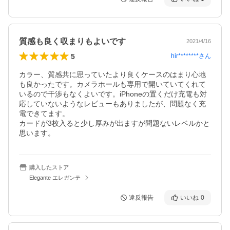
質感も良く収まりもよいです
2021/4/16
5
hir********
さん
カラー、質感共に思っていたより良くケースのはまり心地
も良かったです。カメラホールも専用で開いていてくれて
いるので干渉もなくよいです。iPhoneの置くだけ充電も対
応していないようなレビューもありましたが、問題なく充
電できてます。

カードが3枚入ると少し厚みが出ますが問題ないレベルかと
思います。
購入したストア
Elegante エレガンテ
違反報告
いいね
0