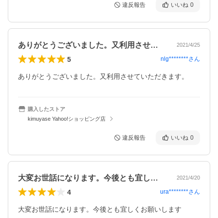
違反報告
いいね
0
ありがとうございました。又利用させてい…
2021/4/25
5
nlg********
さん
ありがとうございました。又利用させていただきます。
購入したストア
kimuyase Yahoo!ショッピング店
違反報告
いいね
0
大変お世話になります。今後とも宜しくお…
2021/4/20
4
ura********
さん
大変お世話になります。今後とも宜しくお願いします