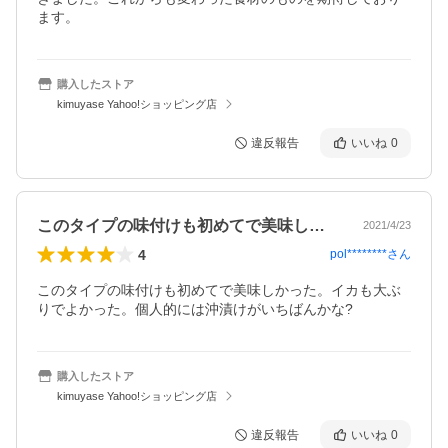
ます。
購入したストア
kimuyase Yahoo!ショッピング店
違反報告
いいね
0
このタイプの味付けも初めてで美味しかっ…
2021/4/23
4
pol********
さん
このタイプの味付けも初めてで美味しかった。イカも大ぶ
りでよかった。個人的には沖漬けがいちばんかな?
購入したストア
kimuyase Yahoo!ショッピング店
違反報告
いいね
0