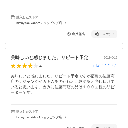
購入したストア
kimuyase Yahoo!ショッピング店
違反報告
いいね
0
美味しいと感じました。リピート予定です…
2019/8/12
4
mia********
さん
美味しいと感じました。リピート予定ですが福島の佐藤商
店のケジャンやイカキムチのたれと比較すると少し負けて
いると思います。因みに佐藤商店の品は１００回程のリピ
ーターです。
購入したストア
kimuyase Yahoo!ショッピング店