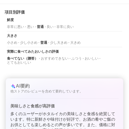
項目別評価
鮮度
非常に悪い
悪い
普通
良い
非常に良い
大きさ
小さめ
少し小さめ
普通
少し大きめ
大きめ
実際に食べてみたおいしさの評価
食べてない（贈答）
おすすめできない
ふつう
おいしい
とてもおいしい
AI要約
他ストアのレビューを含めて要約しています。
美味しさと食感が高評価
多くのユーザーがホタルイカの美味しさと食感を絶賛して
います。特に新鮮さや味付けが好評で、お酒の肴やご飯の
お供としても楽しめるとの声が多いです。また、価格に対