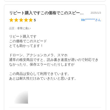
リピート購入ですこの価格でこのスピード…
2025/1/3
5
kte********
さん
品質
：
非常に良い
リピート購入です

この価格でこのスピード

とても助かってます！

ドローン、アクションカメラ、スマホ

通常の格安商品ですと、読み書き速度が遅いので対応でき
なかったり、保存エラーだったりしますが

この商品は安心して利用できています。

あとは耐久性だけみていきたいと思います。