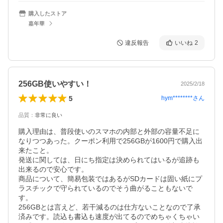
購入したストア
嘉年華
違反報告
いいね
2
256GB使いやすい！
2025/2/18
5
hym********
さん
品質
：
非常に良い
購入理由は、普段使いのスマホの内部と外部の容量不足に
なりつつあった。クーポン利用で256GBが1600円で購入出
来たこと。

発送に関しては、日にち指定は決められてはいるが追跡も
出来るので安心です。

商品について、簡易包装ではあるがSDカードは固い紙にプ
ラスチックで守られているのでそう曲がることもないで
す。

256GBとは言えど、若干減るのは仕方ないことなので了承
済みです。読込も書込も速度が出てるのでめちゃくちゃい