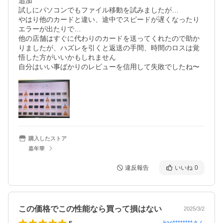
追加

試しにパソコンでもファイル移動を試みましたが…

やはり他のカードと違い、途中でスピードが遅くなったり
エラーが出たりで…

他の店舗はすぐに代わりのカードを送ってくれたので助か
りましたが、ハズレを引くと返送の手間、時間のロスは覚
悟した方がいいかもしれません

購入したストア
嘉年華
違反報告
いいね
0
この価格でこの性能なら買って損はない
2025/3/2