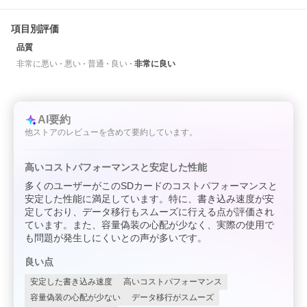
項目別評価
品質
非常に悪い
悪い
普通
良い
非常に良い
AI要約
他ストアのレビューを含めて要約しています。
高いコストパフォーマンスと安定した性能
多くのユーザーがこのSDカードのコストパフォーマンスと
安定した性能に満足しています。特に、書き込み速度が安
定しており、データ移行もスムーズに行える点が評価され
ています。また、容量偽装の心配が少なく、実際の使用で
も問題が発生しにくいとの声が多いです。
良い点
安定した書き込み速度
高いコストパフォーマンス
容量偽装の心配が少ない
データ移行がスムーズ