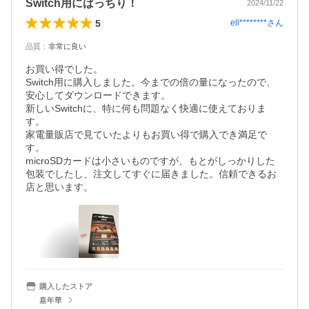
Switch用にばっちり！
2024/11/22
5
ell********
さん
品質
：
非常に良い
お買い得でした。

Switch用に購入しました。今までの倍の量になったので、
安心してダウンロードできます。

新しいSwitchに、特に何も問題なく快適に使えておりま
す。

家電量販店で見ていたよりもお買い得で購入でき満足で
す。

microSDカードは小さいものですが、もとがしっかりした
包装でしたし、注文してすぐに届きました。信頼できるお
店と思います。
購入したストア
嘉年華