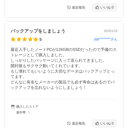
違反報告
いいね
0
バックアップをしましょう
2025/1/18
5
jup********
さん
最近入手したノートPCが126GBのSSDだったので予備のス
トレージとして購入しました。

しっかりしたパッケージに入って送られてきました。

開封後もサクサク動いてくれています。

もし壊れてもいいように大切なデータはバックアップとっ
てます。

どんなに有名なメーカーの製品でも必ず寿命はあるのでバ
ックアップを忘れないようにしましょう！
購入したストア
嘉年華
違反報告
いいね
0