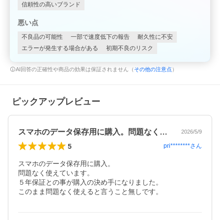
信頼性の高いブランド
悪い点
不良品の可能性
一部で速度低下の報告
耐久性に不安
エラーが発生する場合がある
初期不良のリスク
AI回答の正確性や商品の効果は保証されません（
その他の注意点
）
ピックアップレビュー
スマホのデータ保存用に購入。問題なく使…
2026/5/9
5
pri********
さん
スマホのデータ保存用に購入。

問題なく使えています。

５年保証との事が購入の決め手になりました。

このまま問題なく使えると言うこと無しです。