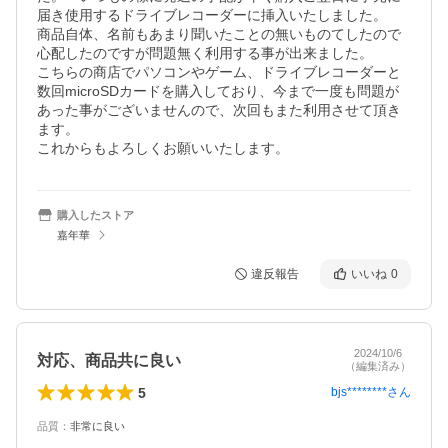
届き使用するドライブレコーダーに挿入いたしました。

商品自体、名前もあまり聞いたことの無いものてしたので
心配したのですが問題無く利用する事が出来ました。

こちらの商店でパソコンやゲーム、ドライブレコーダーと
数回microSDカードを購入しており、今まで一度も問題が
あった事がございませんので、次回もまた利用させて頂き
ます。

これからもよろしくお願いいたします。
購入したストア
嘉年華
違反報告
いいね
0
2024/10/6
対応、商品共に良い
（編集済み）
5
bjs********
さん
品質
：
非常に良い