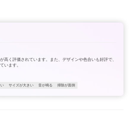
点が高く評価されています。また、デザインや色合いも好評で、
ています。
すい
サイズが大きい
音が鳴る
掃除が面倒