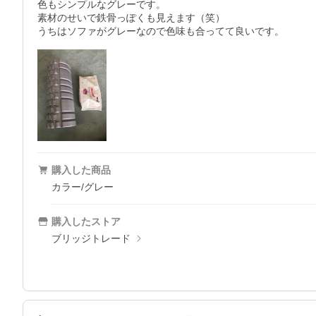
色もシンプルなグレーです。

素材のせいで鉄骨っぽくも見えます（笑）

うちはソファがグレーなので色味も合ってて良いです。
購入した商品
カラー/グレー
購入したストア
ブリッジトレード