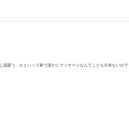
し躊躇う、かといって家で誰かにマッサージなんてことも出来ないので
