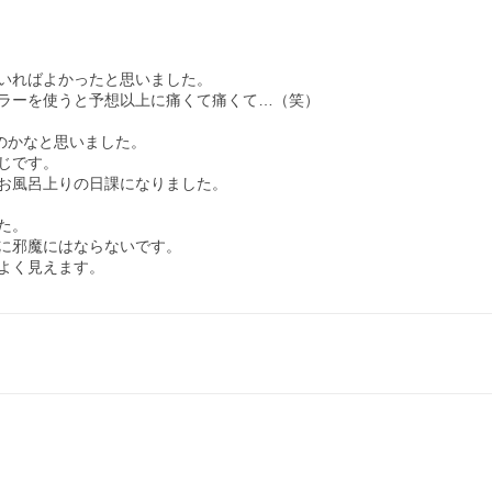
いればよかったと思いました。

ラーを使うと予想以上に痛くて痛くて…（笑）

のかなと思いました。

です。

お風呂上りの日課になりました。

。

に邪魔にはならないです。

よく見えます。