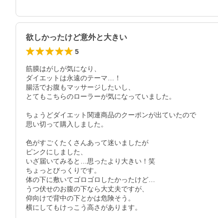
欲しかったけど意外と大きい
5
筋膜はがしが気になり、

ダイエットは永遠のテーマ…！

腸活でお腹もマッサージしたいし、

とてもこちらのローラーが気になっていました。

ちょうどダイエット関連商品のクーポンが出ていたので

思い切って購入しました。

色がすごくたくさんあって迷いましたが

ピンクにしました、

いざ届いてみると…思ったより大きい！笑

ちょっとびっくりです。

体の下に敷いてゴロゴロしたかったけど…

うつ伏せのお腹の下なら大丈夫ですが、

仰向けで背中の下とかは危険そう。

横にしてもけっこう高さがあります。
