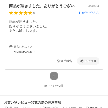
商品が届きました。ありがとうございまし…
2020/6/11
5
tmc********
さん
商品が届きました。

ありがとうございました。

またお願いします。
購入したストア
HIDINGPLACE
違反報告
いいね
0
1
5
件中
-17
〜
2
件
お買い物レビュー閲覧の際の注意事項