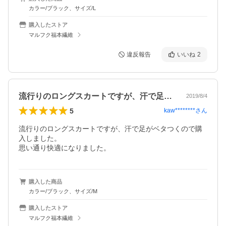
カラー/ブラック、サイズ/L
購入したストア
マルフク福本繊維
違反報告
いいね
2
流行りのロングスカートですが、汗で足が…
2019/8/4
5
kaw********
さん
流行りのロングスカートですが、汗で足がベタつくので購
入しました。

思い通り快適になりました。
購入した商品
カラー/ブラック、サイズ/M
購入したストア
マルフク福本繊維