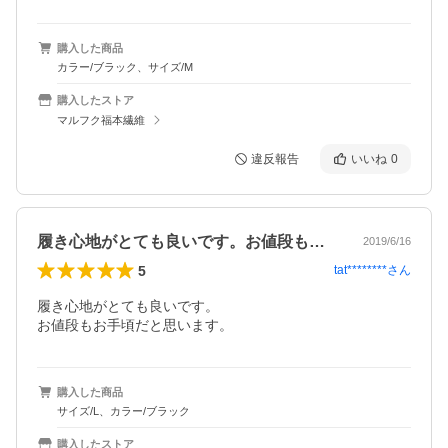
購入した商品
カラー/ブラック、サイズ/M
購入したストア
マルフク福本繊維
違反報告
いいね
0
履き心地がとても良いです。お値段もお手…
2019/6/16
5
tat********
さん
履き心地がとても良いです。

お値段もお手頃だと思います。
購入した商品
サイズ/L、カラー/ブラック
購入したストア