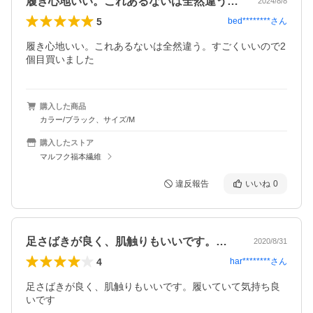
履き心地いい。これあるないは全然違う。…
2024/8/8
5
bed********
さん
履き心地いい。これあるないは全然違う。すごくいいので2
個目買いました
購入した商品
カラー/ブラック、サイズ/M
購入したストア
マルフク福本繊維
違反報告
いいね
0
足さばきが良く、肌触りもいいです。履い…
2020/8/31
4
har********
さん
足さばきが良く、肌触りもいいです。履いていて気持ち良
いです