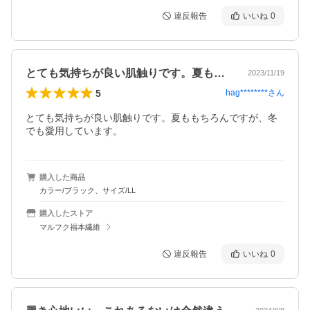
違反報告
いいね
0
とても気持ちが良い肌触りです。夏ももち…
2023/11/19
5
hag********
さん
とても気持ちが良い肌触りです。夏ももちろんですが、冬
でも愛用しています。
購入した商品
カラー/ブラック、サイズ/LL
購入したストア
マルフク福本繊維
違反報告
いいね
0