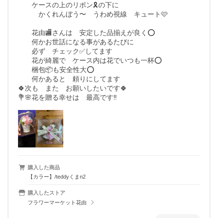
　　ケースの上のリボン🎗️の下に　

　　　かくれんぼう〜　うわめ視線　キュート🩷

　　花由🏬さんは　安定した品揃えが良く⭕️

　　何かお世話になる事があるたびに

　　必ず　チェック✅してます

　　花が綺麗で　ケース内は花でいつも一杯⭕️

　　梱包📦も安全性大⭕️

　　何かあると　頼りにしてます

🍀次も　また　お願いしたいです🍀

💐🌸花を贈る幸せは　最高です‼️
購入した商品
【カラー】/teddyくまn2
購入したストア
フラワーマーケット花由