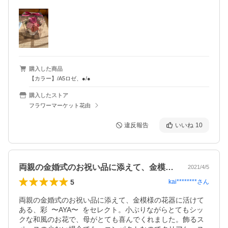
購入した商品
【カラー】/A5ロゼ、●/●
購入したストア
フラワーマーケット花由
違反報告
いいね
10
両親の金婚式のお祝い品に添えて、金模様…
2021/4/5
5
kai********
さん
両親の金婚式のお祝い品に添えて、金模様の花器に活けて
ある、彩  〜AYA〜  をセレクト。小ぶりながらとてもシッ
クな和風のお花で、母がとても喜んでくれました。飾るス