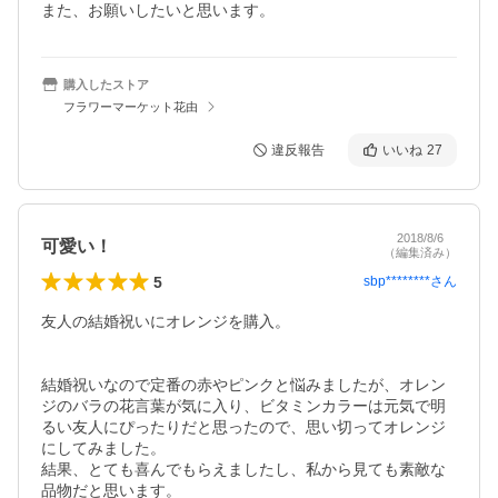
また、お願いしたいと思います。
購入したストア
フラワーマーケット花由
違反報告
いいね
27
2018/8/6
可愛い！
（編集済み）
5
sbp********
さん
友人の結婚祝いにオレンジを購入。

結婚祝いなので定番の赤やピンクと悩みましたが、オレン
ジのバラの花言葉が気に入り、ビタミンカラーは元気で明
るい友人にぴったりだと思ったので、思い切ってオレンジ
にしてみました。

結果、とても喜んでもらえましたし、私から見ても素敵な
品物だと思います。
