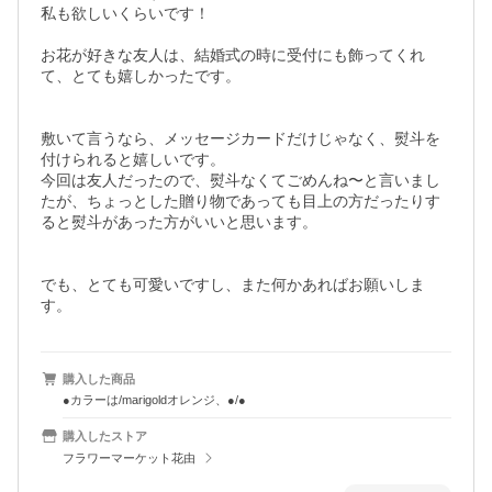
私も欲しいくらいです！

お花が好きな友人は、結婚式の時に受付にも飾ってくれ
て、とても嬉しかったです。

敷いて言うなら、メッセージカードだけじゃなく、熨斗を
付けられると嬉しいです。

今回は友人だったので、熨斗なくてごめんね〜と言いまし
たが、ちょっとした贈り物であっても目上の方だったりす
ると熨斗があった方がいいと思います。

でも、とても可愛いですし、また何かあればお願いしま
す。
購入した商品
●カラーは/marigoldオレンジ、●/●
購入したストア
フラワーマーケット花由