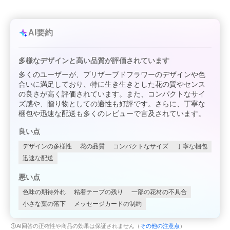
AI要約
多様なデザインと高い品質が評価されています
多くのユーザーが、プリザーブドフラワーのデザインや色
合いに満足しており、特に生き生きとした花の質やセンス
の良さが高く評価されています。また、コンパクトなサイ
ズ感や、贈り物としての適性も好評です。さらに、丁寧な
梱包や迅速な配送も多くのレビューで言及されています。
良い点
デザインの多様性
花の品質
コンパクトなサイズ
丁寧な梱包
迅速な配送
悪い点
色味の期待外れ
粘着テープの残り
一部の花材の不具合
小さな葉の落下
メッセージカードの制約
AI回答の正確性や商品の効果は保証されません（
その他の注意点
）