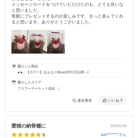
メッセージカードをつけていただけたのも、とても良いな
と思いました。

母親にプレゼントするのが楽しみです。きっと喜んでくれ
ると思います。ありがとうございました。
購入した商品
●/●、【カラー】/はんなり秋ver[9月1日以降～]
購入したストア
フラワーマーケット花由
違反報告
いいね
5
愛猫の納骨棚に
2022/11/10
5
sun********
さん