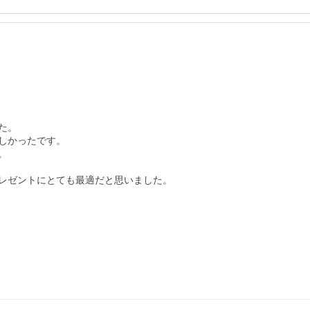
。

かったです。



レゼントにとても最適だと思いました。