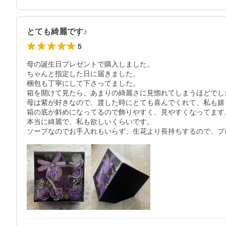
とても綺麗です♪
5
母の誕生日プレゼントで購入しました。

ちゃんと指定した日に届きました。

梱包も丁寧にして下さってました。

箱を開けて見たら、あまりの綺麗さに見惚れてしまうほどでした
母は紫が好きなので、渡した時にとても喜んでくれて、私も嬉し
箱の底が斜めになってるので飾りやすく、見やすくなってます。
本当に綺麗で、私も欲しいくらいです。

ソープなのでお手入れもいらず、生花より長持ちするので、プ