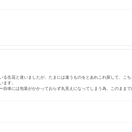
いる生花と迷いましたが、たまには違うものをとあれこれ探して、こち
ます。

ー自体には包装がかかっておらず丸見えになってしまう為、このままで