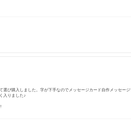
て選び購入しました。字が下手なのでメッセージカード自作メッセージ
入りました♪

!