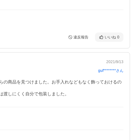
違反報告
いいね
0
2021/9/13
guf********
さん
らの商品を見つけました。お手入れなどもなく飾っておけるの
は渡しにくく自分で包装しました。