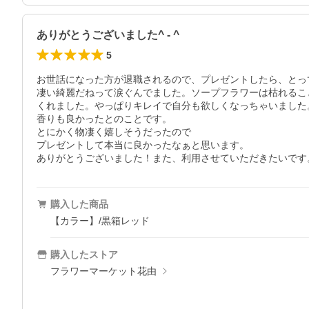
ありがとうございました^ - ^
5
お世話になった方が退職されるので、プレゼントしたら、とっ
凄い綺麗だねって涙ぐんでました。ソープフラワーは枯れるこ
くれました。やっぱりキレイで自分も欲しくなっちゃいました。
香りも良かったとのことです。

とにかく物凄く嬉しそうだったので

プレゼントして本当に良かったなぁと思います。

ありがとうございました！また、利用させていただきたいです
購入した商品
【カラー】/黒箱レッド
購入したストア
フラワーマーケット花由