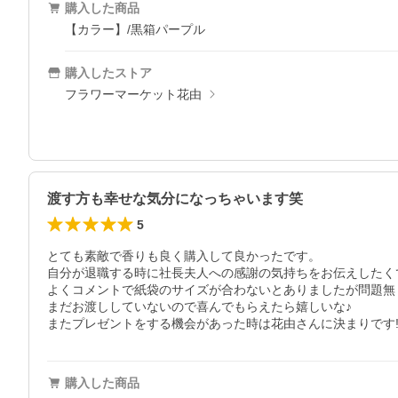
購入した商品
【カラー】/黒箱パープル
購入したストア
フラワーマーケット花由
渡す方も幸せな気分になっちゃいます笑
5
とても素敵で香りも良く購入して良かったです。

自分が退職する時に社長夫人への感謝の気持ちをお伝えしたく
よくコメントで紙袋のサイズが合わないとありましたが問題無く
まだお渡ししていないので喜んでもらえたら嬉しいな♪

またプレゼントをする機会があった時は花由さんに決まりです!
購入した商品