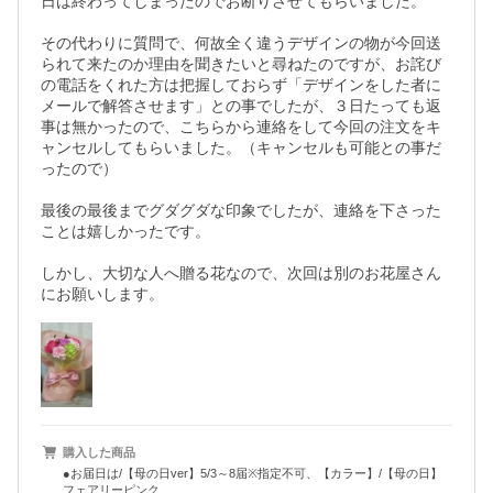
日は終わってしまったのでお断りさせてもらいました。

その代わりに質問で、何故全く違うデザインの物が今回送
られて来たのか理由を聞きたいと尋ねたのですが、お詫び
の電話をくれた方は把握しておらず「デザインをした者に
メールで解答させます」との事でしたが、３日たっても返
事は無かったので、こちらから連絡をして今回の注文をキ
ャンセルしてもらいました。（キャンセルも可能との事だ
ったので）

最後の最後までグダグダな印象でしたが、連絡を下さった
ことは嬉しかったです。

しかし、大切な人へ贈る花なので、次回は別のお花屋さん
購入した商品
●お届日は/【母の日ver】5/3～8届※指定不可、【カラー】/【母の日】
フェアリーピンク