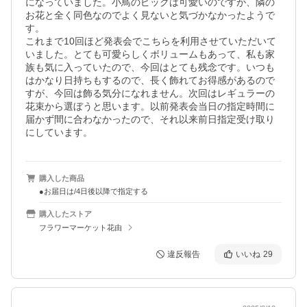
になっていました。小鳥のピックは可愛いのですが、隣の
お花と全く同色なのでよく見ないと気づかなかったようで
す。

これまで10回ほど発表会でこちらを利用させていただいて
いました。とても可愛らしくボリュームもあって、私も家
族も気に入っていたので、今回はとても残念です。いつも
はかなり日持ちもするので、長く飾れてお得感があるので
すが、今回は飾る気分になれません。次回はレギュラーの
花束から選ぼうと思います。以前発表会当日の指定時間に
届かず間に合わなかったので、それ以来前日指定受け取り
にしています。
購入した商品
●お届日は/4日後以降で指定する
購入したストア
フラワーマーケット花由
違反報告
いいね
29