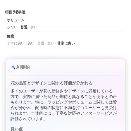
項目別評価
ボリューム
少ない
普通
多い
鮮度
非常に悪い
悪い
普通
良い
非常に良い
AI要約
花の品質とデザインに関する評価が分かれる
多くのユーザーが花の新鮮さやデザインに満足している一
方で、実際に届いた商品が期待と異なることがあるとの声
もあります。特に、ラッピングやボリュームに関しては賛
否が分かれ、配送時の状態に不満を持つユーザーも見受け
られます。全体的には、丁寧な対応やアフターサービスが
評価されています。
良い点