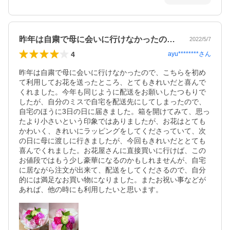
昨年は自粛で母に会いに行けなかったので…
2022/5/7
4
ayu********
さん
昨年は自粛で母に会いに行けなかったので、こちらを初め
て利用してお花を送ったところ、とてもきれいだと喜んで
くれました。今年も同じように配送をお願いしたつもりで
したが、自分のミスで自宅を配送先にしてしまったので、
自宅のほうに3日の日に届きました。箱を開けてみて、思っ
たより小さいという印象ではありましたが、お花はとても
かわいく、きれいにラッピングをしてくださっていて、次
の日に母に渡しに行きましたが、今回もきれいだととても
喜んでくれました。お花屋さんに直接買いに行けば、この
お値段ではもう少し豪華になるのかもしれませんが、自宅
に居ながら注文が出来て、配送をしてくださるので、自分
的には満足なお買い物になりました。またお祝い事などが
あれば、他の時にも利用したいと思います。