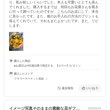
り、私が欲しいくらいでした。本人も可愛いととても喜ん
でくれました。購入するまでは、何回もお花屋さんを覗き
に行って調べていたのですが、こちらのお店にして、本当
に良かったです。また、後のお手入れの方法のプリントも
添えてくれていて、それもまたよかったです。また、リピ
します。
購入した商品
●お届日は/4日後以降で指定する、【カラー】/ビタミン
購入したストア
フラワーマーケット花由
違反報告
いいね
5
イメージ写真そのままの素敵な花ギフト！
2019/11/14