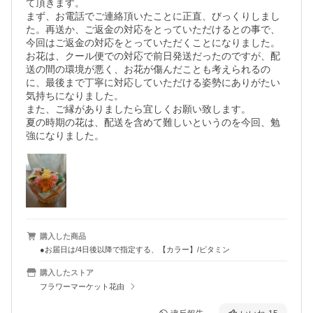
て頂きます。

まず、お電話でご連絡頂いたことに正直、びっくりしまし
た。再送か、ご返金の対応をとっていただけるとの事で、
今回はご返金の対応をとっていただくことになりました。

お花は、クール便での対応で前日発送だったのですが、配
送の間の環境が悪く、お花が傷んだことも考えられるの
に、最後まで丁寧に対応していただける姿勢にありがたい
気持ちになりました。

また、ご縁がありましたら宜しくお願い致します。

夏の時期の花は、配送を含めて難しいというのを今回、勉
強になりました。
購入した商品
●お届日は/4日後以降で指定する、【カラー】/ビタミン
購入したストア
フラワーマーケット花由