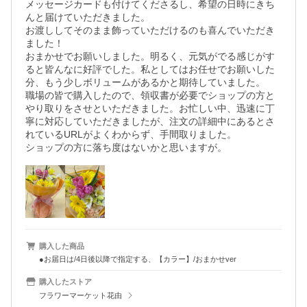
メッセージカードも付けてくださるし、希望の日時にきち
んと届けていただきました。

お渡ししてそのまま飾っていただけるのも喜んでいただき
ました！

おまかせでお願いしました。明るく、元気がでる感じがす
ると皆んなに好評でした。私としてはお任せでお願いした
分、もう少しボリュームがあるかと期待していました。

職場の皆で購入したので、領収書が必要でショップの方と
やり取りをさせといただきました。お忙しい中、迅速に丁
寧に対応していただきましたが、注文の詳細中にあるとさ
れているURLがよくわからず、手間取りました。

ショップの方に落ち度はないかと思いますが。
購入した商品
●お届日は/4日後以降で指定する、【カラー】/おまかせver
購入したストア
フラワーマーケット花由