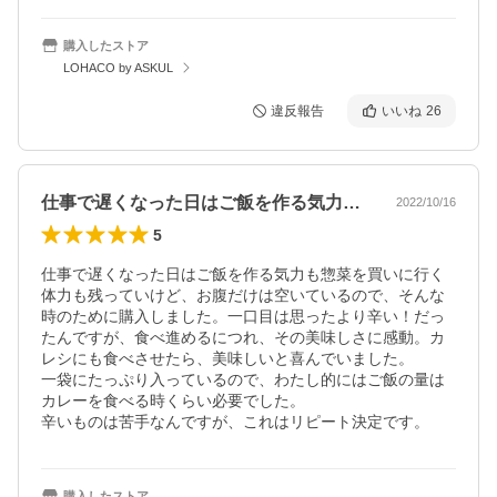
購入したストア
LOHACO by ASKUL
違反報告
いいね
26
仕事で遅くなった日はご飯を作る気力も惣…
2022/10/16
5
仕事で遅くなった日はご飯を作る気力も惣菜を買いに行く
体力も残っていけど、お腹だけは空いているので、そんな
時のために購入しました。一口目は思ったより辛い！だっ
たんですが、食べ進めるにつれ、その美味しさに感動。カ
レシにも食べさせたら、美味しいと喜んでいました。

一袋にたっぷり入っているので、わたし的にはご飯の量は
カレーを食べる時くらい必要でした。

辛いものは苦手なんですが、これはリピート決定です。
購入したストア