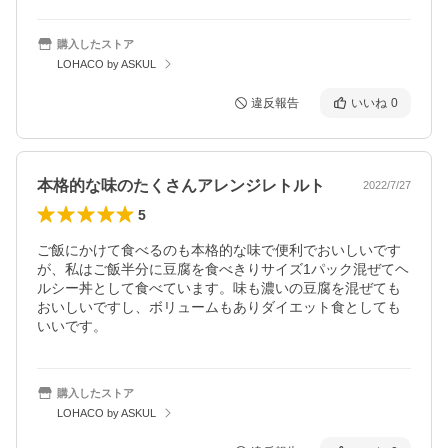
購入したストア
LOHACO by ASKUL
違反報告
いいね
0
本格的な味のたくさんアレンジレトルト
2022/7/27
5
ご飯にかけて食べるのも本格的な味で便利でおいしいです
が、私はご飯半分に豆腐を食べきりサイズ1パック混ぜてヘ
ルシー丼として食べています。味も濃いの豆腐を混ぜても
おいしいですし、ボリュームもありダイエット食としても
いいです。
購入したストア
LOHACO by ASKUL