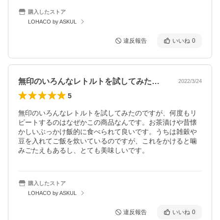
購入したストア
LOHACO by ASKUL
違反報告
いいね
0
無印のいろんなレトルトを試してみたので…
2022/3/24
5
無印のいろんなレトルトを試してみたのですが、何度もリ
ピートするのはなぜかこの商品なんです。お茶漬けや昔懐
かしいぶっかけ飯的に食べられて良いです。うちは雑穀や
豆を入れてご飯を炊いているのですが、これをかけると噛
みごたえもあるし、とても美味しいです。
購入したストア
LOHACO by ASKUL
違反報告
いいね
0