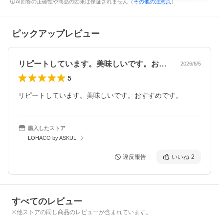
AI回答の正確性や商品の効果は保証されません（
その他の注意点
）
ピックアップレビュー
リピートしています。美味しいです。おす…
2026/6/5
5
リピートしています。美味しいです。おすすめです。
購入したストア
LOHACO by ASKUL
違反報告
いいね
2
すべてのレビュー
※他ストアの同じ商品のレビューが含まれています。