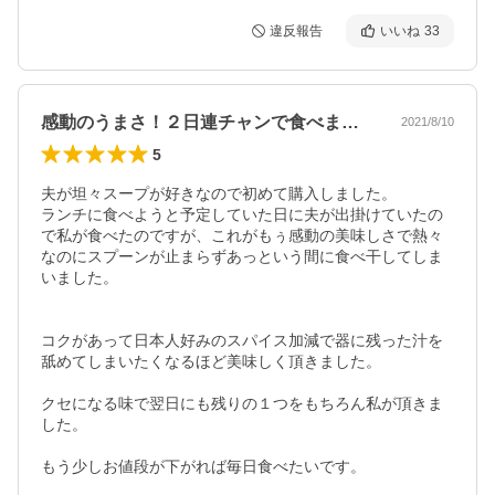
違反報告
いいね
33
感動のうまさ！２日連チャンで食べました
2021/8/10
5
夫が坦々スープが好きなので初めて購入しました。

ランチに食べようと予定していた日に夫が出掛けていたの
で私が食べたのですが、これがもぅ感動の美味しさで熱々
なのにスプーンが止まらずあっという間に食べ干してしま
いました。

コクがあって日本人好みのスパイス加減で器に残った汁を
舐めてしまいたくなるほど美味しく頂きました。

クセになる味で翌日にも残りの１つをもちろん私が頂きま
した。

もう少しお値段が下がれば毎日食べたいです。