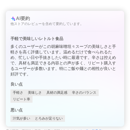
AI要約
他ストアのレビューを含めて要約しています。
手軽で美味しいレトルト食品
多くのユーザーがこの胡麻味噌坦々スープの美味しさと手
軽さを高く評価しています。温めるだけで食べられるた
め、忙しい日や手抜きしたい時に最適です。辛さは控えめ
で、具材も満足できる内容との声が多く、リピート購入す
るユーザーが多数います。特にご飯や麺との相性が良いと
好評です。
良い点
手軽さ
美味しさ
具材の満足感
辛さのバランス
リピート率
悪い点
汁気が多い
とろみが足りない