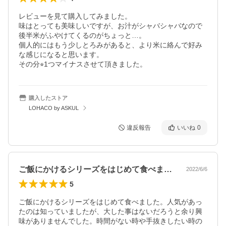
レビューを見て購入してみました。

味はとっても美味しいですが、お汁がシャバシャバなので
後半米がふやけてくるのがちょっと…。

個人的にはもう少しとろみがあると、より米に絡んで好み
な感じになると思います。

その分⭐︎1つマイナスさせて頂きました。
購入したストア
LOHACO by ASKUL
違反報告
いいね
0
ご飯にかけるシリーズをはじめて食べまし…
2022/6/6
5
ご飯にかけるシリーズをはじめて食べました。人気があっ
たのは知っていましたが、大した事はないだろうと余り興
味がありませんでした。時間がない時や手抜きしたい時の