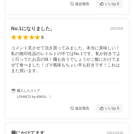
違反報告
いいね
0
No.1になりました。
2021/6/6
5
コメント見させて頂き買ってみました。本当に美味しい！
私の無印良品のレトルトの中ではNo.1です。私が好きでよ
く行ってたお店の味！麺も合うでしょうがご飯にかけてま
ぜて食べました！ゴマ風味もちょい辛も好きです！これは
また買います。
購入したストア
LOHACO by ASKUL
違反報告
いいね
0
麺にかけてます
2021/10/18