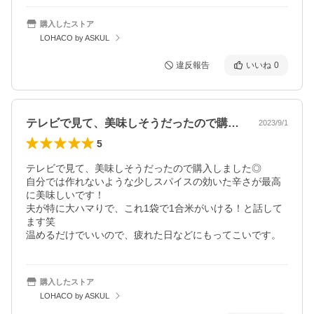
購入したストア
LOHACO by ASKUL
違反報告
いいね
0
テレビで見て、美味しそうだったので購入…
2023/9/1
5
テレビで見て、美味しそうだったので購入しました◎

自分では作れないような少しスパイスの効いた辛さが最高
に美味しいです！

夫が特に大ハマりで、これ1袋で1合米がいける！と話して
ます笑

温めるだけでいいので、疲れた日などにもってこいです。
購入したストア
LOHACO by ASKUL