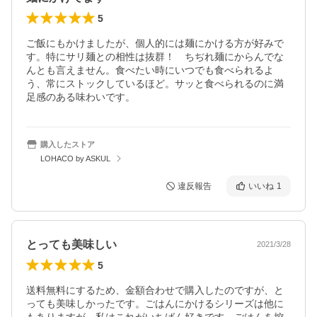
5
ご飯にもかけましたが、個人的には麺にかける方が好みで
す。特にサリ麺との相性は抜群！　ちぢれ麺にからんでな
んとも言えません。食べたい時にいつでも食べられるよ
う、常にストックしているほど。サッと食べられるのに満
足感のある味わいです。
購入したストア
LOHACO by ASKUL
違反報告
いいね
1
とっても美味しい
2021/3/28
5
送料無料にするため、金額合わせで購入したのですが、と
っても美味しかったです。ごはんにかけるシリーズは他に