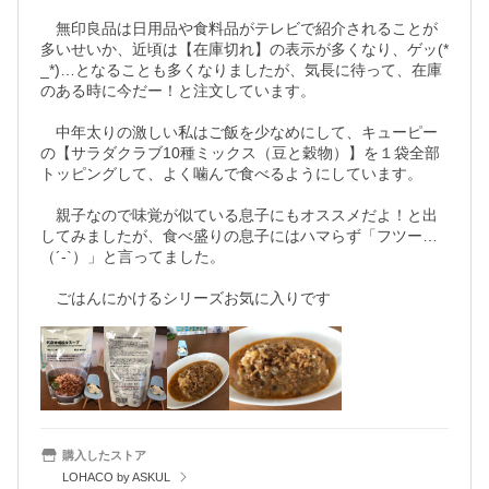
　無印良品は日用品や食料品がテレビで紹介されることが
多いせいか、近頃は【在庫切れ】の表示が多くなり、ゲッ(*
_*)…となることも多くなりましたが、気長に待って、在庫
のある時に今だー！と注文しています。

　中年太りの激しい私はご飯を少なめにして、キューピー
の【サラダクラブ10種ミックス（豆と穀物）】を１袋全部
トッピングして、よく噛んで食べるようにしています。

　親子なので味覚が似ている息子にもオススメだよ！と出
してみましたが、食べ盛りの息子にはハマらず「フツー…
（´-`）」と言ってました。

　ごはんにかけるシリーズお気に入りです
購入したストア
LOHACO by ASKUL