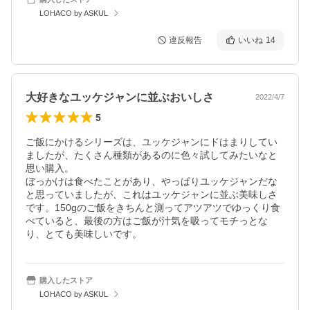
LOHACO by ASKUL
違反報告
いいね
14
大好きなユッケジャンに並ぶおいしさ
2022/4/7
5
ご飯にかけるシリーズは、ユッケジャンにドはまりしてい
ましたが、たくさん種類があるのに色々試してみたいなと
思い購入。

ぼっかけは食べたことがあり、やっぱりユッケジャンだな
と思っていましたが、これはユッケジャンに並ぶ美味しさ
です。150gのご飯をきちんと測ってアツアツでゆっくり食
べていると、最後の方はご飯が汁気を吸ってモチっとな
り、とても美味しいです。
購入したストア
LOHACO by ASKUL