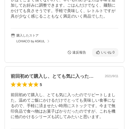
加してお好みに調整できます。ごはんだけでなく、麺類に
かけても良さそうです。手軽で美味しく、レトルトですが
具が少なく感じることもなく満足のいく商品でした。
購入したストア
LOHACO by ASKUL
違反報告
いいね
0
前回初めて購入し、とても気に入ったので…
2021/9/11
5
前回初めて購入し、とても気に入ったのでリピートしまし
た。温めてご飯にかけるだけでとっても美味しい食事にな
るので、手軽に済ませたい時用にストックです。今まで無
印良品で食べ物はお菓子ばかりだったのですが、これを機
に他のかけるシリーズも試してみたいと思います。