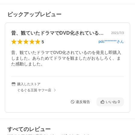
ピックアップレビュー
昔、観ていたドラマでDVD化されている…
2021/7/3
5
pdc********
さん
昔、観ていたドラマでDVD化されているのを発見し即購入
しました。あらためてドラマを観ましたがおもしろく、ま
た感動しました。
購入したストア
ぐるぐる王国 ヤフー店
違反報告
いいね
0
すべてのレビュー