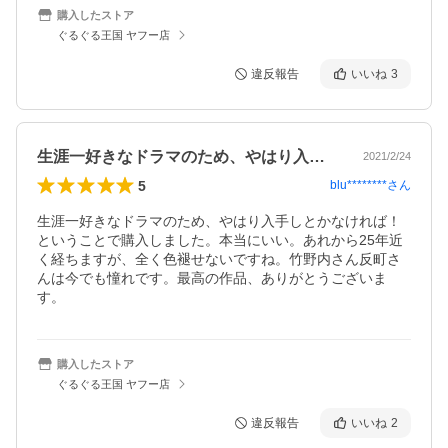
購入したストア
ぐるぐる王国 ヤフー店
違反報告
いいね
3
生涯一好きなドラマのため、やはり入手し…
2021/2/24
5
blu********
さん
生涯一好きなドラマのため、やはり入手しとかなければ！
ということで購入しました。本当にいい。あれから25年近
く経ちますが、全く色褪せないですね。竹野内さん反町さ
んは今でも憧れです。最高の作品、ありがとうございま
す。
購入したストア
ぐるぐる王国 ヤフー店
違反報告
いいね
2