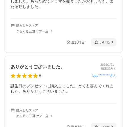
しました。あらためてドラマを観ましたがおもしろく、ま
た感動しました。
購入したストア
ぐるぐる王国 ヤフー店
違反報告
いいね
0
2019/1/21
ありがとうございました。
（編集済み）
5
bpp********
さん
誕生日のプレゼントに購入しました。とても喜んでくれま
した。ありがとうございました。
購入したストア
ぐるぐる王国 ヤフー店