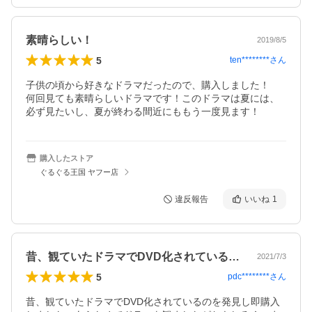
素晴らしい！
2019/8/5
5
ten********
さん
子供の頃から好きなドラマだったので、購入しました！

何回見ても素晴らしいドラマです！このドラマは夏には、
必ず見たいし、夏が終わる間近にももう一度見ます！
購入したストア
ぐるぐる王国 ヤフー店
違反報告
いいね
1
昔、観ていたドラマでDVD化されている…
2021/7/3
5
pdc********
さん
昔、観ていたドラマでDVD化されているのを発見し即購入