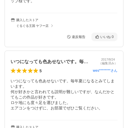
ップ様です。
購入したストア
ぐるぐる王国 ヤフー店
違反報告
いいね
0
2017/8/24
いつになっても色あせないです。毎年夏に…
（編集済み）
5
wes********
さん
いつになっても色あせないです。毎年夏になるとみてしま
います。

何が好きかと言われても説明が難しいですが、なんだかと
てもこの作品が好きです。

ロケ地にも度々足を運びました。

エアコンをつけずに、お部屋でぜひご覧ください。
購入したストア