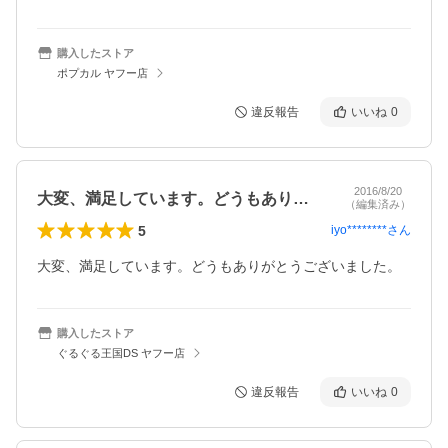
購入したストア
ポプカル ヤフー店
違反報告
いいね
0
2016/8/20
大変、満足しています。どうもありがとう…
（編集済み）
5
iyo********
さん
大変、満足しています。どうもありがとうございました。
購入したストア
ぐるぐる王国DS ヤフー店
違反報告
いいね
0