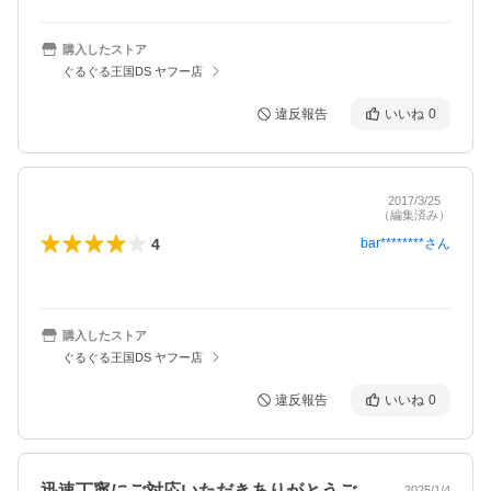
購入したストア
ぐるぐる王国DS ヤフー店
違反報告
いいね
0
2017/3/25
（編集済み）
4
bar********
さん
購入したストア
ぐるぐる王国DS ヤフー店
違反報告
いいね
0
迅速丁寧にご対応いただきありがとうござ…
2025/1/4