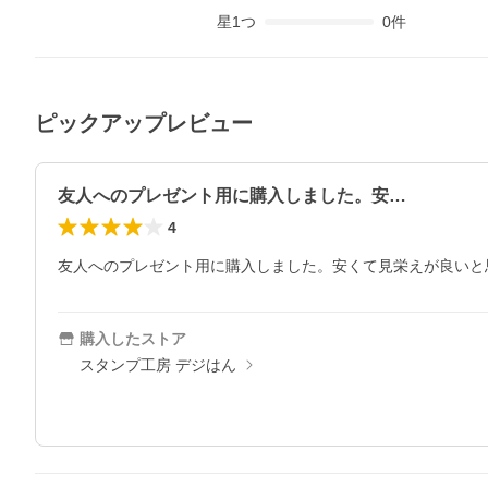
星
1
つ
0
件
ピックアップレビュー
友人へのプレゼント用に購入しました。安…
4
友人へのプレゼント用に購入しました。安くて見栄えが良いと
購入したストア
スタンプ工房 デジはん