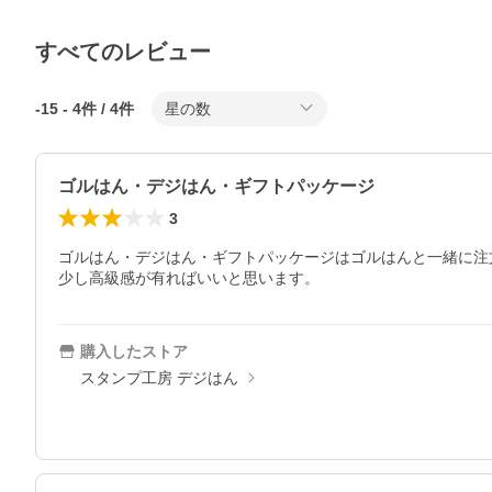
すべてのレビュー
-15
-
4
件 /
4
件
星の数
ゴルはん・デジはん・ギフトパッケージ
3
ゴルはん・デジはん・ギフトパッケージはゴルはんと一緒に注
少し高級感が有ればいいと思います。
購入したストア
スタンプ工房 デジはん