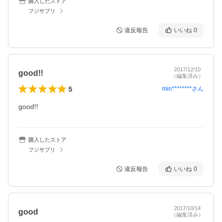
購入したストア
フジサプリ
違反報告
いいね
0
2017/12/10
good!!
（編集済み）
5
min********
さん
good!!
購入したストア
フジサプリ
違反報告
いいね
0
2017/10/14
good
（編集済み）