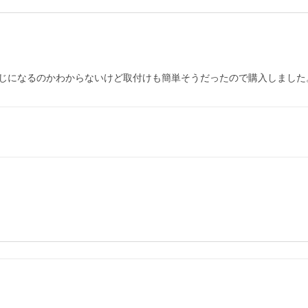
じになるのかわからないけど取付けも簡単そうだったので購入しました