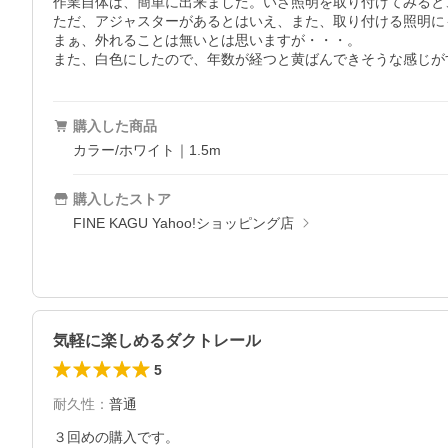
作業自体は、簡単に出来ました。いざ照明を取り付けてみると
ただ、アジャスターがあるとはいえ、また、取り付ける照明に
まぁ、外れることは無いとは思いますが・・・。

また、白色にしたので、年数が経つと黄ばんできそうな感じが
購入した商品
カラー/ホワイト｜1.5m
購入したストア
FINE KAGU Yahoo!ショッピング店
気軽に楽しめるダクトレール
5
耐久性
：
普通
３回めの購入です。
