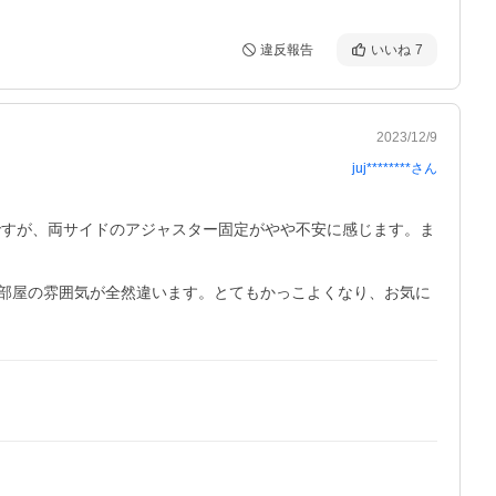
違反報告
いいね
7
2023/12/9
juj********
さん
ですが、両サイドのアジャスター固定がやや不安に感じます。ま
部屋の雰囲気が全然違います。とてもかっこよくなり、お気に