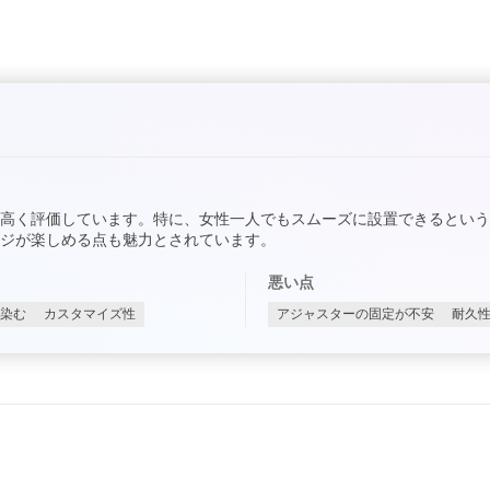
高く評価しています。特に、女性一人でもスムーズに設置できるという
ジが楽しめる点も魅力とされています。
悪い点
染む
カスタマイズ性
アジャスターの固定が不安
耐久