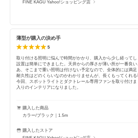
FINE KAGU Yahoo!ショッピング店
薄型が購入の決め手
5
取り付ける照明に悩んで時間がかかり、購入から少し経ってし
設置は簡単にできました。天井からの厚さが薄い所が一番良い
あ、そこまで重い照明は付けない予定なので、全体的には満足し
耐久性はどのくらいなのかわかりませんが、長くもってくれる
今回、スポットライトとダクトレール専用ファンを取り付けま
購入した商品
カラー/ブラック｜1.5m
購入したストア
FINE KAGU Yahoo!ショッピング店