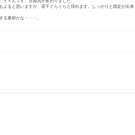
、イイんです。雰囲気が変わりました。

もよると思いますが、若干ぐらぐらと揺れます。しっかりと固定が出来
する素材かな・・・。