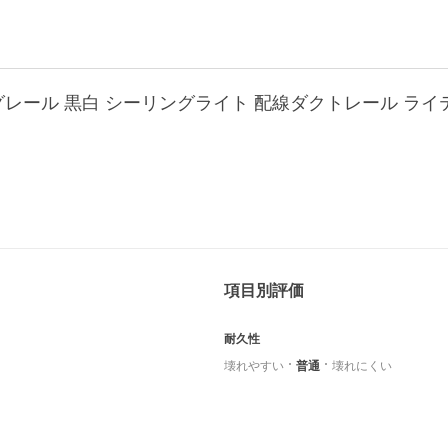
項目別評価
耐久性
壊れやすい
普通
壊れにくい