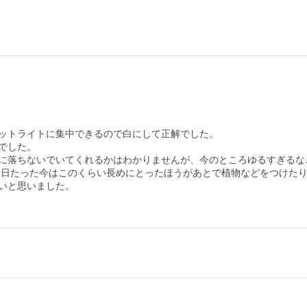
ットライトに集中できるので白にして正解でした。

した。

に落ちないでいてくれるかはわかりませんが、今のところゆるすぎるな
、数日たった今はこのくらい長めにとったほうがあとで植物などをつけた
いと思いました。
