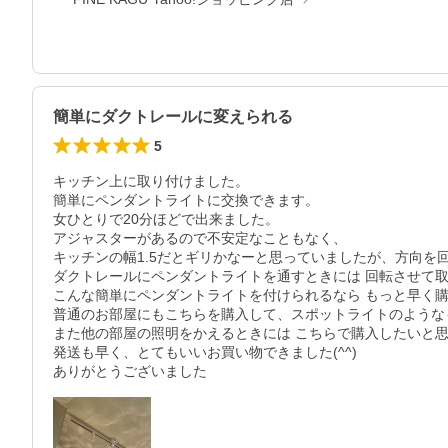
簡単にダクトレールに変えられる
5
キッチン上に取り付けました。

簡単にペンダントライトに交換できます。

女ひとりで20分ほどで出来ました。

アジャスターがあるので不安定なこともなく、

キッチンの幅1.5だとギリかなーと思っていましたが、方向を回
ダクトレールにペンダントライトを通すときには 回転させて取
こんな簡単にペンダントライトを付けられるなら もっと早く購
普通のお部屋にもこちらを購入して、スポットライトのような
また他の部屋の照明をかえるときには こちらで購入したいと思
発送も早く、とてもいいお買い物できました(^^)

ありがとうございました