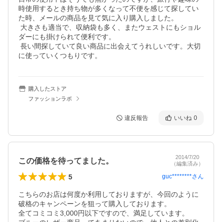
時使用するとき持ち物が多くなって不便を感じて探してい
た時、メールの商品を見て気に入り購入しました。

 大きさも適当で、収納袋も多く、またウェストにもショル
ダーにも掛けられて便利です。

 長い間探していて良い商品に出会えてうれしいです。大切
に使っていくつもりです。
購入したストア
ファッションラボ
違反報告
いいね
0
2014/7/20
この価格を待ってました。
（編集済み）
5
guc********
さん
こちらのお店は何度か利用しておりますが、今回のように
破格のキャンペーンを狙って購入しております。

全てコミコミ3,000円以下ですので、満足しています。
