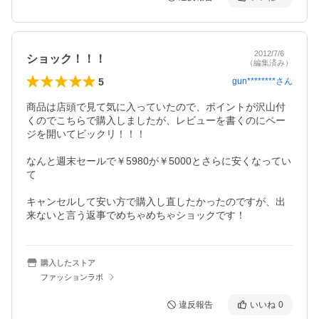
2012/7/6
ショック！！！
（編集済み）
5
gun********
さん
商品は店頭で見て気に入っていたので、ポイントが沢山付
くのでこちらで購入しましたが、レビューを書くのにペー
ジを開いてビックリ！！！

なんと週末セールで￥5980が￥5000とさらに安くなってい
て

キャンセルして安い方で購入し直したかったのですが、出
来ないと言う返事でめちゃめちゃショックです！
購入したストア
ファッションラボ
違反報告
いいね
0