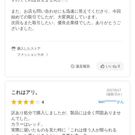
また、お店も問い合わせにも迅速に答えてくださり、今回
始めての取引でしたが、大変満足しています。

次回もまた取引したい、優良企業様でした。ありがとうご
ざいました。
購入したストア
ファッションラボ
違反報告
いいね
0
2017/6/17
これはアリ。
（編集済み）
4
ken********
さん
訳あり処分で購入しましたが、製品には全く問題ありませ
んでした。

カラーはレッド。

実際に届いたものを見た時に「これは使う人が限られる