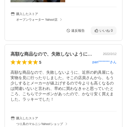
購入したストア
オープンウォーター Yahoo!店
違反報告
いいね
0
高額な商品なので、失敗しないように、近…
2022/2/12
5
pan********
さん
高額な商品なので、失敗しないように、近所の釣具屋にも
実物を見に行ったりしました。そこの店員さんから、もう
少しするとメーカーが値上げするので今よりも高くなるの
は間違いないと言われ、早めに買わなきゃと思っていたと
ころ、こちらでクーポンがあったので、かなり安く買えま
した。ラッキーでした！
購入したストア
つり具のマルニシYahoo!ショップ