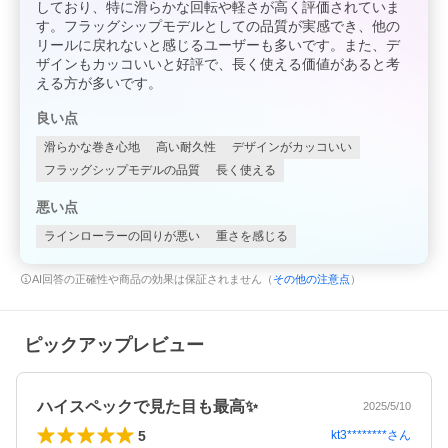
しており、特に滑らかな回転や軽さが高く評価されていま
す。フラッグシップモデルとしての品質が実感でき、他の
リールに戻れないと感じるユーザーも多いです。また、デ
ザインもカッコいいと好評で、長く使える価値があると考
える方が多いです。
良い点
滑らかな巻き心地
高い耐久性
デザインがカッコいい
フラッグシップモデルの品質
長く使える
悪い点
ラインローラーの回りが悪い
重さを感じる
AI回答の正確性や商品の効果は保証されません（
その他の注意点
）
ピックアップレビュー
ハイスペックで見た目も最高✨
2025/5/10
5
kt3********
さん