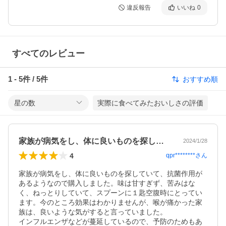
違反報告
いいね
0
すべてのレビュー
1
-
5
件 /
5
件
おすすめ順
星の数
実際に食べてみたおいしさの評価
家族が病気をし、体に良いものを探してい…
2024/1/28
4
qpr********
さん
家族が病気をし、体に良いものを探していて、抗菌作用が
あるようなので購入しました。味は甘すぎず、苦みはな
く、ねっとりしていて、スプーンに１匙空腹時にとってい
ます。今のところ効果はわかりませんが、喉が痛かった家
族は、良いような気がすると言っていました。

インフルエンザなどが蔓延しているので、予防のためもあ