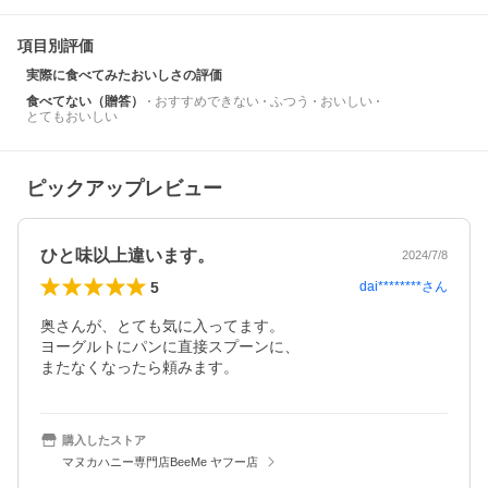
項目別評価
実際に食べてみたおいしさの評価
食べてない（贈答）
おすすめできない
ふつう
おいしい
とてもおいしい
ピックアップレビュー
ひと味以上違います。
2024/7/8
5
dai********
さん
奥さんが、とても気に入ってます。

ヨーグルトにパンに直接スプーンに、

購入したストア
マヌカハニー専門店BeeMe ヤフー店