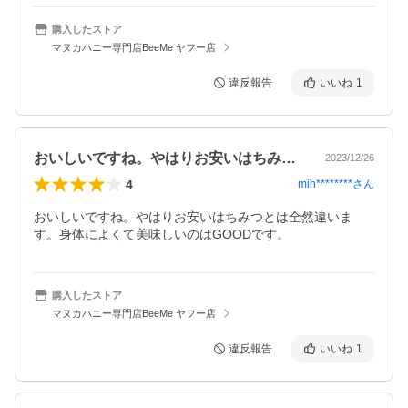
購入したストア
マヌカハニー専門店BeeMe ヤフー店
違反報告
いいね
1
おいしいですね。やはりお安いはちみつと…
2023/12/26
4
mih********
さん
おいしいですね。やはりお安いはちみつとは全然違いま
す。身体によくて美味しいのはGOODです。
購入したストア
マヌカハニー専門店BeeMe ヤフー店
違反報告
いいね
1