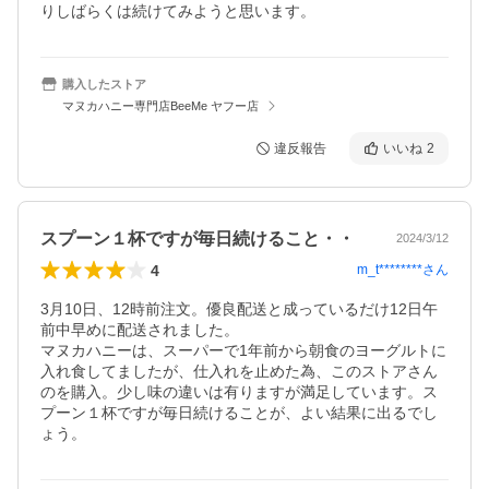
りしばらくは続けてみようと思います。
購入したストア
マヌカハニー専門店BeeMe ヤフー店
違反報告
いいね
2
スプーン１杯ですが毎日続けること・・
2024/3/12
4
m_t********
さん
3月10日、12時前注文。優良配送と成っているだけ12日午
前中早めに配送されました。

マヌカハニーは、スーパーで1年前から朝食のヨーグルトに
入れ食してましたが、仕入れを止めた為、このストアさん
のを購入。少し味の違いは有りますが満足しています。ス
プーン１杯ですが毎日続けることが、よい結果に出るでし
ょう。