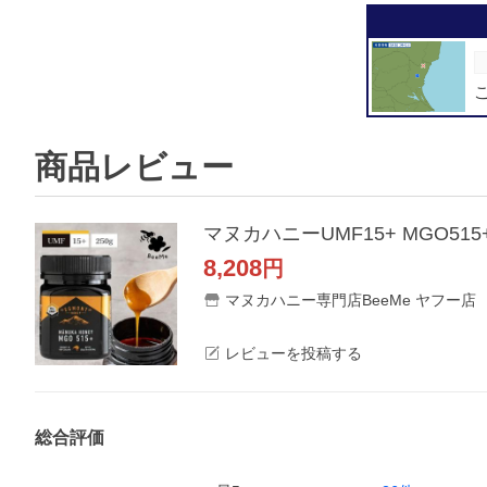
商品レビュー
マヌカハニーUMF15+ MGO5
8,208
円
マヌカハニー専門店BeeMe ヤフー店
レビューを投稿する
総合評価