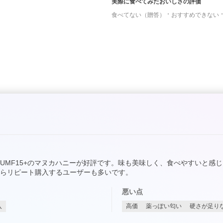
実際に食べてみたおいしさの評価
食べてない（贈答）
おすすめできない
UMF15+のマヌカハニーが好評です。味も美味しく、食べやすいと感
らリピート購入するユーザーも多いです。
悪い点
入
高価
薬っぽい匂い
硬さが足り