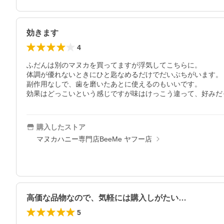
効きます
4
ふだんは別のマヌカを買ってますが浮気してこちらに。

体調が優れないときにひと匙なめるだけでだいぶちがいます。

副作用なしで、歯を磨いたあとに使えるのもいいです。

効果はどっこいという感じですが味はけっこう違って、好みだ
購入したストア
マヌカハニー専門店BeeMe ヤフー店
高価な品物なので、気軽には購入しがたい…
5