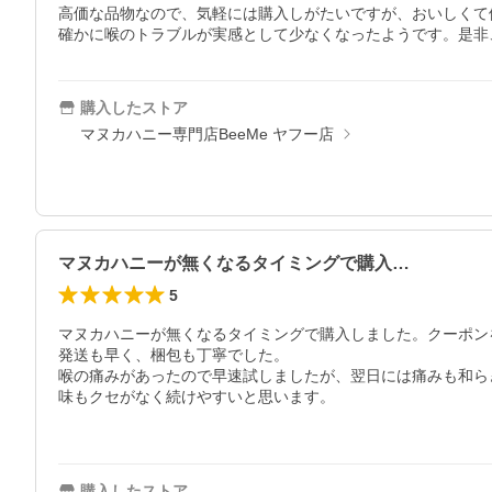
高価な品物なので、気軽には購入しがたいですが、おいしくて
確かに喉のトラブルが実感として少なくなったようです。是非
購入したストア
マヌカハニー専門店BeeMe ヤフー店
マヌカハニーが無くなるタイミングで購入…
5
マヌカハニーが無くなるタイミングで購入しました。クーポン
発送も早く、梱包も丁寧でした。

喉の痛みがあったので早速試しましたが、翌日には痛みも和ら
味もクセがなく続けやすいと思います。

購入したストア