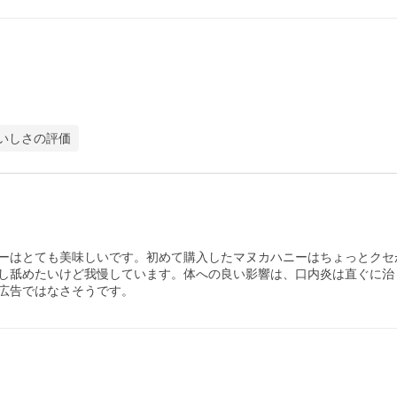
いしさの評価
ーはとても美味しいです。初めて購入したマヌカハニーはちょっとクセ
し舐めたいけど我慢しています。体への良い影響は、口内炎は直ぐに治
広告ではなさそうです。