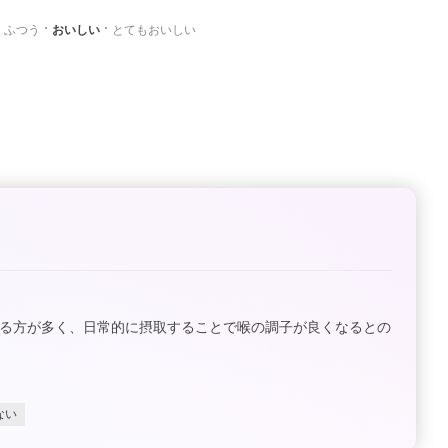
ふつう
おいしい
とてもおいしい
じる方が多く、日常的に摂取することで喉の調子が良くなるとの
ない