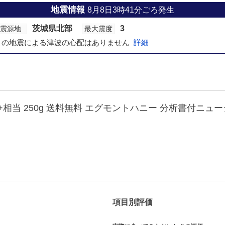
地震情報
8月8日3時41分ごろ発生
茨城県北部
3
震源地
最大震度
この地震による津波の心配はありません
詳細
15+相当 250g 送料無料 エグモントハニー 分析書付ニ
項目別評価