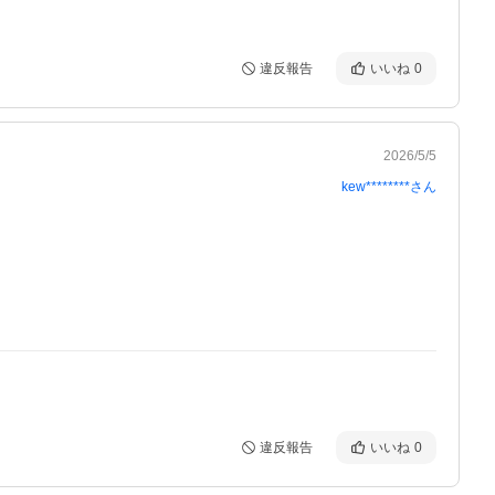
違反報告
いいね
0
2026/5/5
kew********
さん
違反報告
いいね
0