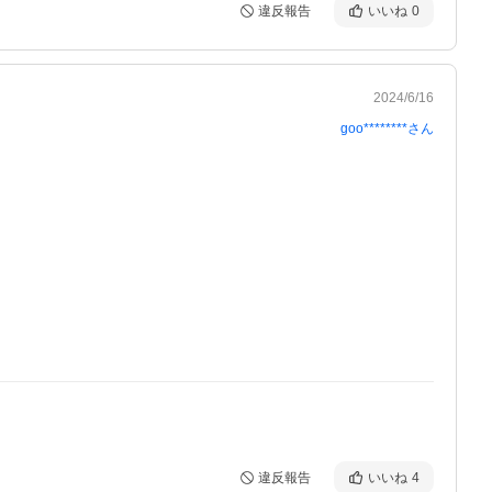
違反報告
いいね
0
2024/6/16
goo********
さん
違反報告
いいね
4