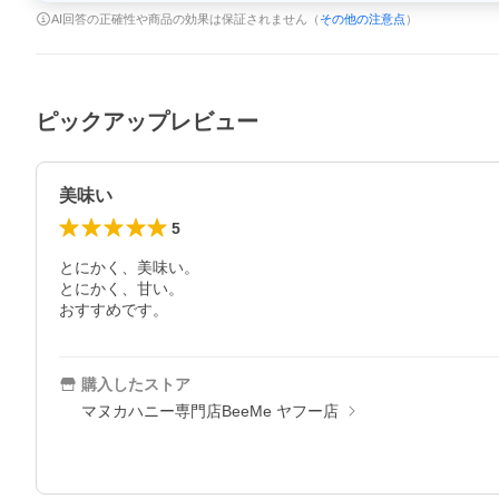
AI回答の正確性や商品の効果は保証されません（
その他の注意点
）
ピックアップレビュー
美味い
5
とにかく、美味い。

とにかく、甘い。

購入したストア
マヌカハニー専門店BeeMe ヤフー店