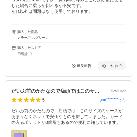
した場合に柔らか切れるか不安です。

それ以外は問題はなく使用しております。
購入した商品
カラー/モスグリーン
購入したストア
円網堂
違反報告
いいね
0
だいぶ前のかたなので店頭ではこのサイズ…
2025/11/29
5
gmr********
さん
だいぶ前のかたなので　店頭では　このサイズのケースが
あまりなくネットで安価なものを探していました。カード
の入るポケットが3箇所もあるので便利に翔しています。