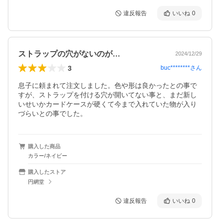
違反報告
いいね
0
ストラップの穴がないのが…
2024/12/29
3
buc********
さん
息子に頼まれて注文しました。色や形は良かったとの事で
すが、ストラップを付ける穴が開いてない事と、まだ新し
いせいかカードケースが硬くて今まで入れていた物が入り
づらいとの事でした。
購入した商品
カラー/ネイビー
購入したストア
円網堂
違反報告
いいね
0