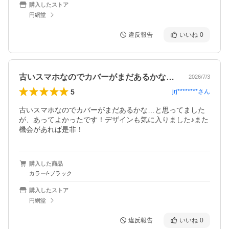
購入したストア
円網堂
違反報告
いいね
0
古いスマホなのでカバーがまだあるかな……
2026/7/3
5
jrj********
さん
古いスマホなのでカバーがまだあるかな…と思ってました
が、あってよかったです！デザインも気に入りました♪また
機会があれば是非！
購入した商品
カラー/-ブラック
購入したストア
円網堂
違反報告
いいね
0