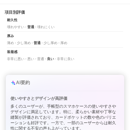
項目別評価
耐久性
壊れやすい
普通
壊れにくい
厚み
薄め
少し薄め
普通
少し厚め
厚め
装着感
非常に悪い
悪い
普通
良い
非常に良い
AI要約
使いやすさとデザインが高評価
多くのユーザーが、手帳型のスマホケースの使いやすさや
デザインに満足しています。特に、柔らかい素材や丁寧な
縫製が評価されており、カードポケットの数や色のバリエ
ーションも好評です。一方で、一部のユーザーからは耐久
性に関する不安の声も上がっています。