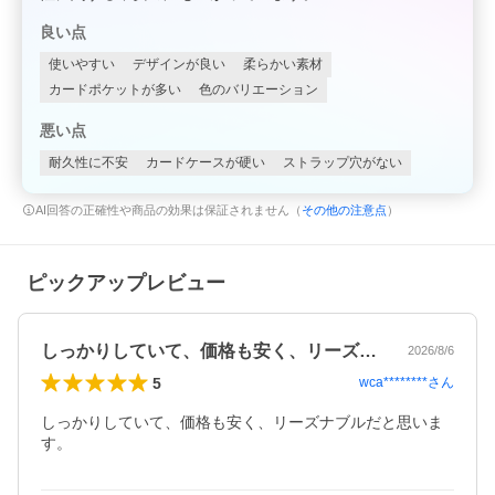
良い点
使いやすい
デザインが良い
柔らかい素材
カードポケットが多い
色のバリエーション
悪い点
耐久性に不安
カードケースが硬い
ストラップ穴がない
AI回答の正確性や商品の効果は保証されません（
その他の注意点
）
ピックアップレビュー
しっかりしていて、価格も安く、リーズナ…
2026/8/6
5
wca********
さん
しっかりしていて、価格も安く、リーズナブルだと思いま
す。