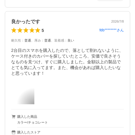
良かったです
2026/7/8
5
fdb********
さん
耐久性
：
普通
、
厚み
：
普通
、
装着感
：
良い
2台目のスマホを購入したので、落として割れないように、
ケース付きのカバーを探していたところ、安価で良さそう
なものを見つけ、すぐに購入しました。金額以上の製品で
とても気に入ってます。また、機会があれば購入したいな
と思っています！
購入した商品
カラー/チョコレート
購入したストア