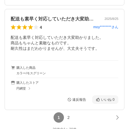
配送も素早く対応していただき大変助かり…
2025/8/25
4
moy********
さん
配送も素早く対応していただき大変助かりました。

商品もちゃんと素敵なものです。

耐久性はまだわかりませんが、大丈夫そうです。
購入した商品
カラー/モスグリーン
購入したストア
円網堂
違反報告
いいね
0
1
2