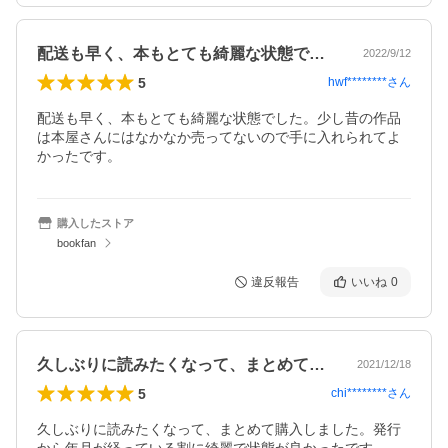
配送も早く、本もとても綺麗な状態でした…
2022/9/12
5
hwf********
さん
配送も早く、本もとても綺麗な状態でした。少し昔の作品
は本屋さんにはなかなか売ってないので手に入れられてよ
かったです。
購入したストア
bookfan
違反報告
いいね
0
久しぶりに読みたくなって、まとめて購入…
2021/12/18
5
chi********
さん
久しぶりに読みたくなって、まとめて購入しました。発行