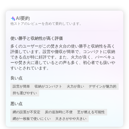
AI要約
他ストアのレビューを含めて要約しています。
使い勝手と収納性が高く評価
多くのユーザーがこの焚き火台の使い勝手と収納性を高く
評価しています。設営や撤収が簡単で、コンパクトに収納
できる点が特に好評です。また、火力が良く、バーベキュ
ーや焚き火に適しているとの声も多く、初心者でも扱いや
すいとされています。
良い点
設営が簡単
収納がコンパクト
火力が良い
デザインが魅力的
持ち運びやすい
悪い点
網の設置が不安定
炭の追加時に不便
芝が燃える可能性
網が一枚板で使いにくい
大きさがやや大きい