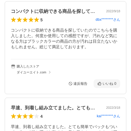
コンパクトに収納できる商品を探していた…
2022/9/18
5
dbx********
さん
コンパクトに収納できる商品を探していたのでこちらを購
入しました。何度か使用しての感想ですが、汚れなど気に
なる方はブラックカラーの商品の方が汚れは目立たないか
もしれません。総じて満足しております。
購入したストア
ダイユーエイト.com
違反報告
いいね
0
早速、到着し組み立てました。とても簡単…
2022/3/18
4
kai********
さん
早速、到着し組み立てました。とても簡単でバックもつい