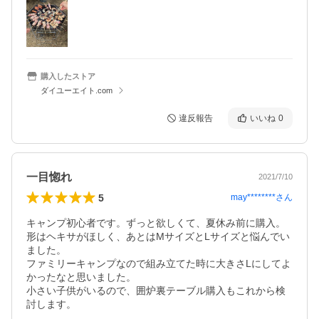
購入したストア
ダイユーエイト.com
違反報告
いいね
0
一目惚れ
2021/7/10
5
may********
さん
キャンプ初心者です。ずっと欲しくて、夏休み前に購入。

形はヘキサがほしく、あとはMサイズとLサイズと悩んでい
ました。

ファミリーキャンプなので組み立てた時に大きさLにしてよ
かったなと思いました。

小さい子供がいるので、囲炉裏テーブル購入もこれから検
討します。