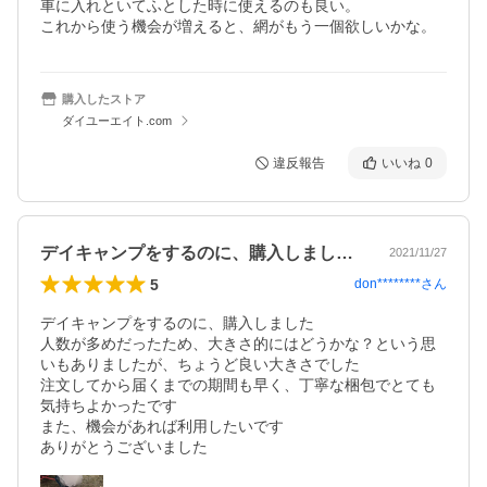
車に入れといてふとした時に使えるのも良い。

購入したストア
ダイユーエイト.com
違反報告
いいね
0
デイキャンプをするのに、購入しました人…
2021/11/27
5
don********
さん
デイキャンプをするのに、購入しました

人数が多めだったため、大きさ的にはどうかな？という思
いもありましたが、ちょうど良い大きさでした

注文してから届くまでの期間も早く、丁寧な梱包でとても
気持ちよかったです

また、機会があれば利用したいです

ありがとうございました