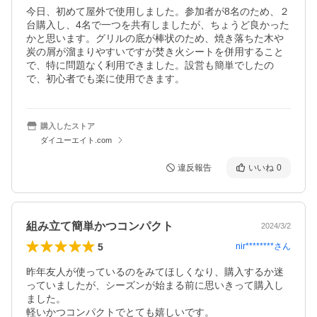
今日、初めて屋外で使用しました。参加者が8名のため、２
台購入し、4名で一つを共有しましたが、ちょうど良かった
かと思います。グリルの底が棒状のため、焼き落ちた木や
炭の屑が溜まりやすいですが焚き火シートを併用すること
で、特に問題なく利用できました。設営も簡単でしたの
購入したストア
ダイユーエイト.com
違反報告
いいね
0
組み立て簡単かつコンパクト
2024/3/2
5
nir********
さん
昨年友人が使っているのをみてほしくなり、購入するか迷
っていましたが、シーズンが始まる前に思いきって購入し
ました。

軽いかつコンパクトでとても嬉しいです。
