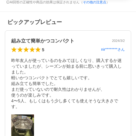
AI回答の正確性や商品の効果は保証されません（
その他の注意点
）
ピックアップレビュー
組み立て簡単かつコンパクト
2024/3/2
5
nir********
さん
昨年友人が使っているのをみてほしくなり、購入するか迷
っていましたが、シーズンが始まる前に思いきって購入し
ました。

軽いかつコンパクトでとても嬉しいです。

組み立ても簡単でした。

まだ使っていないので耐久性はわかりませんが、

使うのが楽しみです。

4〜5人、もしくはもう少し多くても使えそうな大きさで
す。