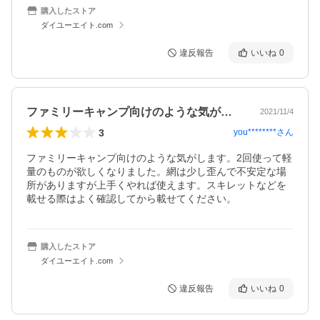
購入したストア
ダイユーエイト.com
違反報告
いいね
0
ファミリーキャンプ向けのような気がしま…
2021/11/4
3
you********
さん
ファミリーキャンプ向けのような気がします。2回使って軽
量のものが欲しくなりました。網は少し歪んで不安定な場
所がありますが上手くやれば使えます。スキレットなどを
載せる際はよく確認してから載せてください。
購入したストア
ダイユーエイト.com
違反報告
いいね
0