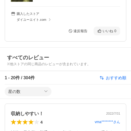
購入したストア
ダイユーエイト.com
違反報告
いいね
0
すべてのレビュー
※他ストアの同じ商品のレビューが含まれています。
1
-
20
件 /
304
件
おすすめ順
星の数
収納しやすい！
2022/7/31
4
vma********
さん