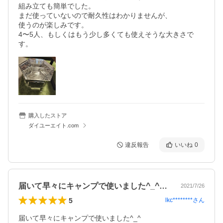
組み立ても簡単でした。

まだ使っていないので耐久性はわかりませんが、

使うのが楽しみです。

4〜5人、もしくはもう少し多くても使えそうな大きさで
す。
購入したストア
ダイユーエイト.com
違反報告
いいね
0
届いて早々にキャンプで使いました^_^…
2021/7/26
5
lkc********
さん
届いて早々にキャンプで使いました^_^
