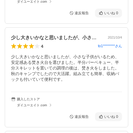
ダイユーエイト.com
違反報告
いいね
0
少し大きいかなと思いましたが、小さな子…
2021/10/4
4
to1********
さん
少し大きいかなと思いましたが、小さな子供がいるため、
安定感ある焚き火台を選びました。半分バーベキュー、半
分スキレットを置いての調理の後は、焚き火をしました。
秋のキャンプでしたので大活躍。組み立ても簡単、収納バ
ックも付いていて便利です。
購入したストア
ダイユーエイト.com
違反報告
いいね
0