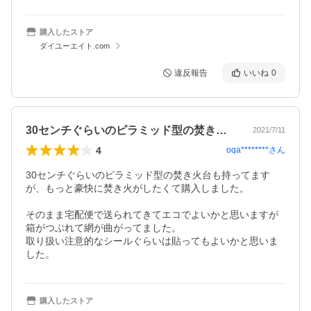
購入したストア
ダイユーエイト.com
違反報告
いいね
0
30センチぐらいのピラミッド型の焚き火…
2021/7/11
4
oqa********
さん
30センチぐらいのピラミッド型の焚き火台も持ってます
が、もっと豪快に焚き火がしたくて購入しました。

そのまま宅配便で送られてきてエコでよいかと思いますが
箱がつぶれて網が曲がってました。

取り扱い注意的なシールぐらいは貼ってもよいかと思いま
した。
購入したストア