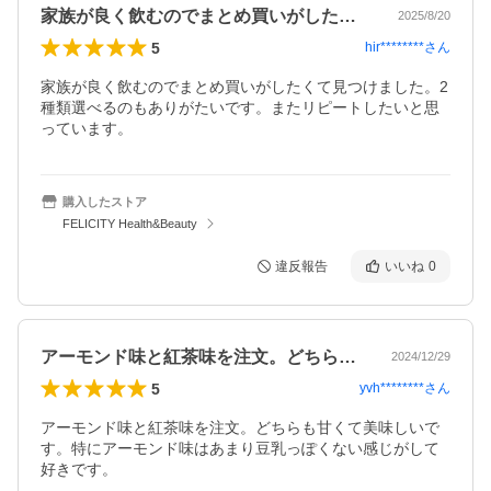
家族が良く飲むのでまとめ買いがしたくて…
2025/8/20
5
hir********
さん
家族が良く飲むのでまとめ買いがしたくて見つけました。2
種類選べるのもありがたいです。またリピートしたいと思
っています。
購入したストア
FELICITY Health&Beauty
違反報告
いいね
0
アーモンド味と紅茶味を注文。どちらも甘…
2024/12/29
5
yvh********
さん
アーモンド味と紅茶味を注文。どちらも甘くて美味しいで
す。特にアーモンド味はあまり豆乳っぽくない感じがして
好きです。