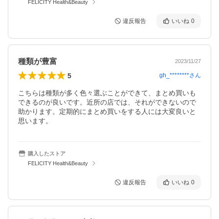
FELICITY Health&Beauty
違反報告
いいね
0
種類が豊富
2023/11/27
5
gh_********
さん
こちらは種類が多く色々選ぶことができて、まとめ買いも
できるのが良いです。近所の店では、それができないので
助かります。定期的にまとめ買いをする人には大変良いと
思います。
購入したストア
FELICITY Health&Beauty
違反報告
いいね
0