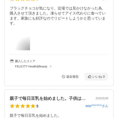
ブラックチョコが気になり、近場では見かけなかった為、
購入させて頂きました。凍らせてアイス代わりに食べてい
ます。家族にも好評なのでリピートしようかと思っていま
す。
購入したストア
FELICITY Health&Beauty
違反報告
いいね
0
親子で毎日豆乳を始めました。子供は豆乳…
2025/5/30
5
wqv********
さん
親子で毎日豆乳を始めました。
