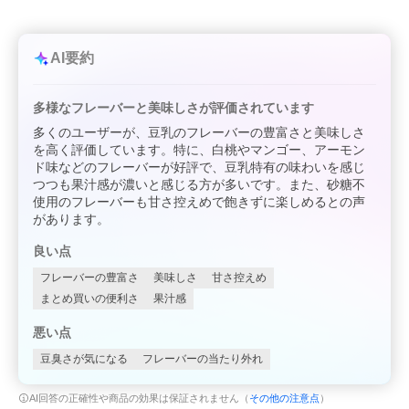
AI要約
多様なフレーバーと美味しさが評価されています
多くのユーザーが、豆乳のフレーバーの豊富さと美味しさ
を高く評価しています。特に、白桃やマンゴー、アーモン
ド味などのフレーバーが好評で、豆乳特有の味わいを感じ
つつも果汁感が濃いと感じる方が多いです。また、砂糖不
使用のフレーバーも甘さ控えめで飽きずに楽しめるとの声
があります。
良い点
フレーバーの豊富さ
美味しさ
甘さ控えめ
まとめ買いの便利さ
果汁感
悪い点
豆臭さが気になる
フレーバーの当たり外れ
AI回答の正確性や商品の効果は保証されません（
その他の注意点
）