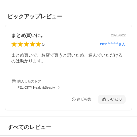
ピックアップレビュー
まとめ買いに。
2026/6/22
5
eas********
さん
まとめ買いで、お店で買うと思いため、運んでいただける
のは助かります。
購入したストア
FELICITY Health&Beauty
違反報告
いいね
0
すべてのレビュー