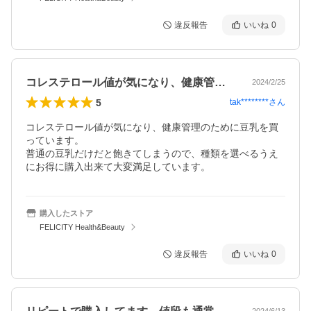
違反報告
いいね
0
コレステロール値が気になり、健康管理の…
2024/2/25
5
tak********
さん
コレステロール値が気になり、健康管理のために豆乳を買
っています。

普通の豆乳だけだと飽きてしまうので、種類を選べるうえ
購入したストア
FELICITY Health&Beauty
違反報告
いいね
0