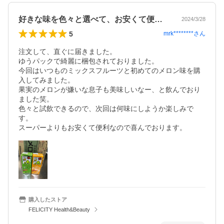
好きな味を色々と選べて、お安くて便利です
2024/3/28
5
mrk********
さん
注文して、直ぐに届きました。

ゆうパックで綺麗に梱包されておりました。

今回はいつものミックスフルーツと初めてのメロン味を購
入してみました。

果実のメロンが嫌いな息子も美味しいなー、と飲んでおり
ました笑。

色々と試飲できるので、次回は何味にしようか楽しみで
す。

スーパーよりもお安くて便利なので喜んでおります。
購入したストア
FELICITY Health&Beauty