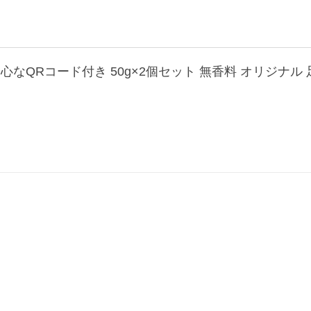
なQRコード付き 50g×2個セット 無香料 オリジナル 足