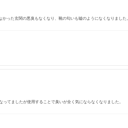
えなかった玄関の悪臭もなくなり、靴の匂いも嘘のようになくなりました
なってましたが使用することで臭いが全く気にならなくなりました。