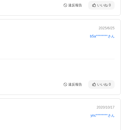
違反報告
いいね
0
2025/6/25
b5a********
さん
違反報告
いいね
0
2020/10/17
ync********
さん