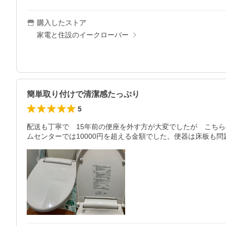
購入したストア
家電と住設のイークローバー
簡単取り付けで清潔感たっぷり
5
配送も丁寧で　15年前の便座を外す方が大変でしたが　こちら
ムセンターでは10000円を超える金額でした。便器は床板も