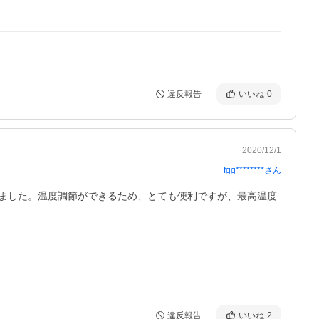
違反報告
いいね
0
2020/12/1
fgg********
さん
ました。温度調節ができるため、とても便利ですが、最高温度
違反報告
いいね
2