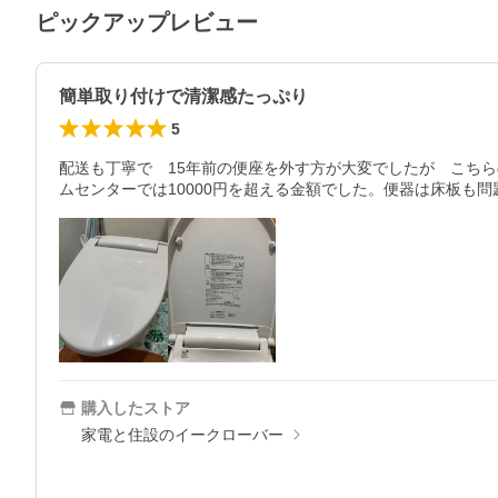
ピックアップレビュー
簡単取り付けで清潔感たっぷり
5
配送も丁寧で　15年前の便座を外す方が大変でしたが　こちら
ムセンターでは10000円を超える金額でした。便器は床板も
購入したストア
家電と住設のイークローバー