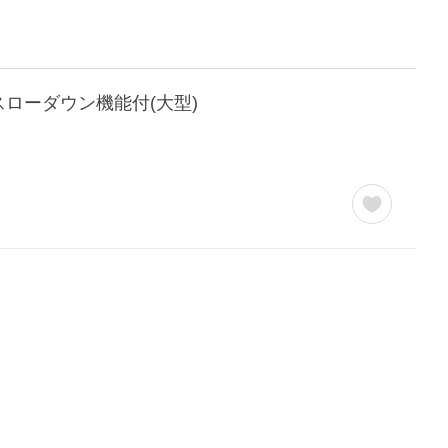
ト スローダウン機能付(大型)