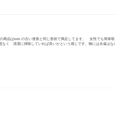
の商品はtoto の古い便座と同じ形状で満足してます。　女性でも簡
問題なく　清潔に掃除していれば良いかという感じです。物には永遠はな