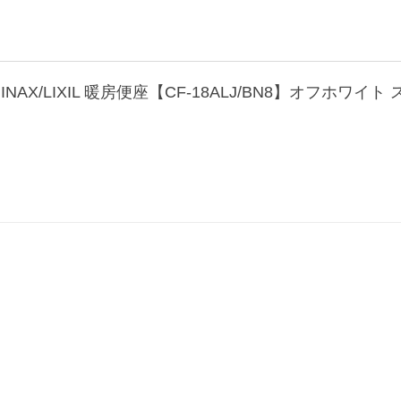
AX/LIXIL 暖房便座【CF-18ALJ/BN8】オフホワイ