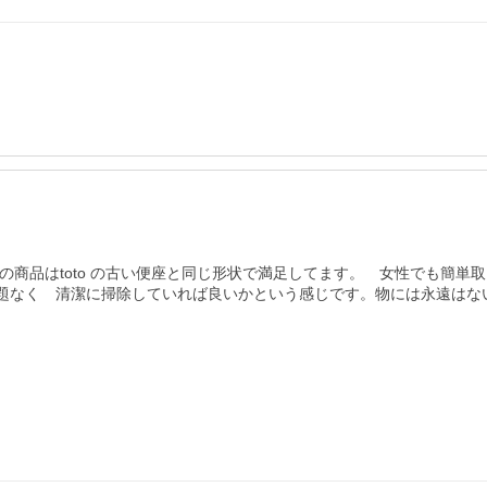
の商品はtoto の古い便座と同じ形状で満足してます。　女性でも簡
問題なく　清潔に掃除していれば良いかという感じです。物には永遠はな