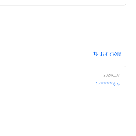
おすすめ順
2024/11/7
fuk********
さん