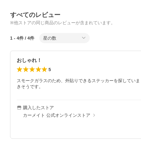
すべてのレビュー
※他ストアの同じ商品のレビューが含まれています。
1
-
4
件 /
4
件
星の数
おしゃれ！
5
スモークガラスのため、外貼りできるステッカーを探していま
きそうです。
購入したストア
カーメイト 公式オンラインストア