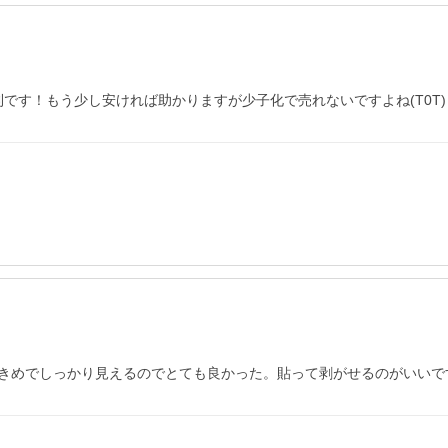
です！もう少し安ければ助かりますが少子化で売れないですよね(T0T)
きめでしっかり見えるのでとても良かった。貼って剥がせるのがいいで