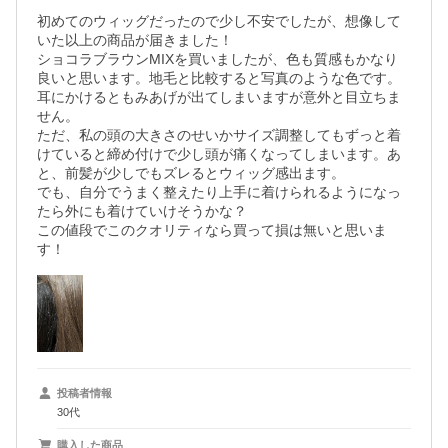
初めてのウィッグだったので少し不安でしたが、想像して
いた以上の商品が届きました！

ショコラブラウンMIXを買いましたが、色も質感もかなり
良いと思います。地毛と比較すると写真のような色です。
耳にかけるともみあげが出てしまいますが意外と目立ちま
せん。

ただ、私の頭の大きさのせいかサイズ調整してもずっと着
けていると締め付けで少し頭が痛くなってしまいます。あ
と、前髪が少しでもズレるとウィッグ感出ます。

でも、自分でうまく整えたり上手に着けられるようになっ
たら外にも着けていけそうかな？

この値段でこのクオリティなら買って損は無いと思いま
す！
投稿者情報
30代
購入した商品