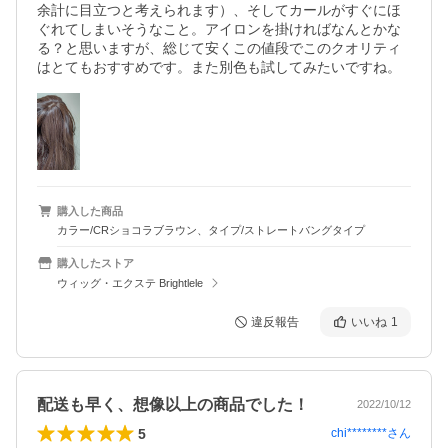
余計に目立つと考えられます）、そしてカールがすぐにほ
ぐれてしまいそうなこと。アイロンを掛ければなんとかな
る？と思いますが、総じて安くこの値段でこのクオリティ
はとてもおすすめです。また別色も試してみたいですね。
購入した商品
カラー/CRショコラブラウン、タイプ/ストレートバングタイプ
購入したストア
ウィッグ・エクステ Brightlele
違反報告
いいね
1
配送も早く、想像以上の商品でした！
2022/10/12
5
chi********
さん