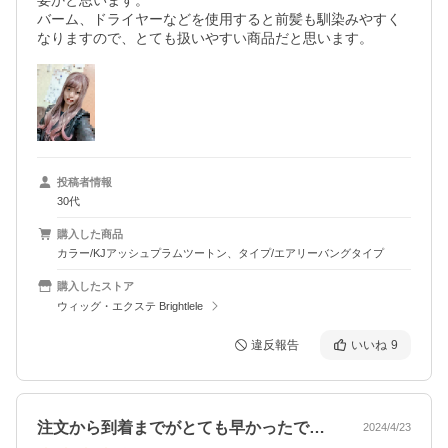
要かと思います。

バーム、ドライヤーなどを使用すると前髪も馴染みやすく
なりますので、とても扱いやすい商品だと思います。
投稿者情報
30代
購入した商品
カラー/KJアッシュプラムツートン、タイプ/エアリーバングタイプ
購入したストア
ウィッグ・エクステ Brightlele
違反報告
いいね
9
注文から到着までがとても早かったです！…
2024/4/23