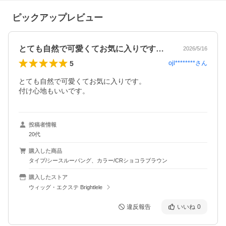
ピックアップレビュー
とても自然で可愛くてお気に入りです。付…
2026/5/16
5
ojl********
さん
とても自然で可愛くてお気に入りです。

付け心地もいいです。
投稿者情報
20代
購入した商品
タイプ/シースルーバング、カラー/CRショコラブラウン
購入したストア
ウィッグ・エクステ Brightlele
違反報告
いいね
0