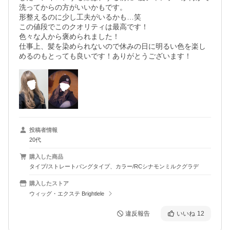
洗ってからの方がいいかもです。

形整えるのに少し工夫がいるかも…笑

この値段でこのクオリティは最高です！

色々な人から褒められました！

仕事上、髪を染められないので休みの日に明るい色を楽し
めるのもとっても良いです！ありがとうございます！
投稿者情報
20代
購入した商品
タイプ/ストレートバングタイプ、カラー/RCシナモンミルクグラデ
購入したストア
ウィッグ・エクステ Brightlele
違反報告
いいね
12