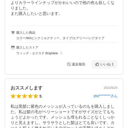
よりカラーラインナップがかわいいので他の色も欲しくな
りました。

また購入したいと思います。
購入した商品
カラー/MAピンクミルクティー、タイプ/エアリーバングタイプ
購入したストア
ウィッグ・エクステ Brightlele
違反報告
いいね
1
おススメします
2021/6/24
5
jmz********
さん
私は黒髪に紫色のメッシュが入っているのもを購入しまし
た。私は髪の毛がベリーショートですがサイズがとてもち
ょうどよかったです。メッシュも埋もれることなくしっか
りと見えますし、サラサラとした髪はとても良いです。カ