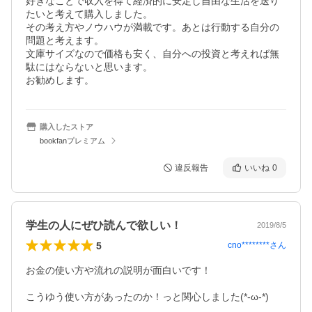
好きなことで収入を得て経済的に安定し自由な生活を送り
たいと考えて購入しました。

その考え方やノウハウが満載です。あとは行動する自分の
問題と考えます。

文庫サイズなので価格も安く、自分への投資と考えれば無
駄にはならないと思います。

お勧めします。
購入したストア
bookfanプレミアム
違反報告
いいね
0
学生の人にぜひ読んで欲しい！
2019/8/5
5
cno********
さん
お金の使い方や流れの説明が面白いです！

こうゆう使い方があったのか！っと関心しました(*-ω-*)
