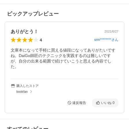
ピックアップレビュー
ありがとう！
2021/6/27
4
srm********
さん
文庫本になって手軽に買える値段になってありがたいです
ね。DaiGo師匠のテクニックを実践するのは難しいです
が、自分の出来る範囲で続けていこうと思える内容でし
た。
購入したストア
bookfan
違反報告
いいね
0