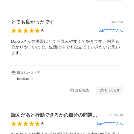
とても良かったです
2021/5/3
5
gdi********
さん
DaiGoさんの著書はとても読みやすくて好きです。内容も
分かりやすいので、生活の中でも役立てていきたいと思い
ます。
購入したストア
bookfan
違反報告
いいね
0
読んだあと行動できるかの自分の問題です。
2019/7/18
5
kaw********
さん