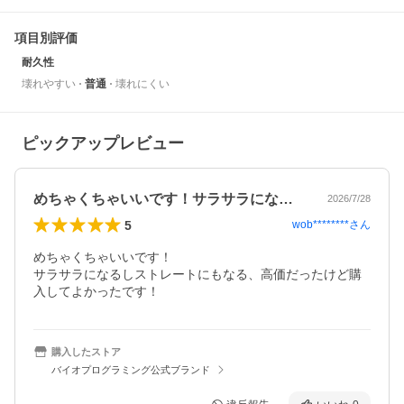
項目別評価
耐久性
壊れやすい
普通
壊れにくい
ピックアップレビュー
めちゃくちゃいいです！サラサラになるし…
2026/7/28
5
wob********
さん
めちゃくちゃいいです！

サラサラになるしストレートにもなる、高価だったけど購
入してよかったです！
購入したストア
バイオプログラミング公式ブランド