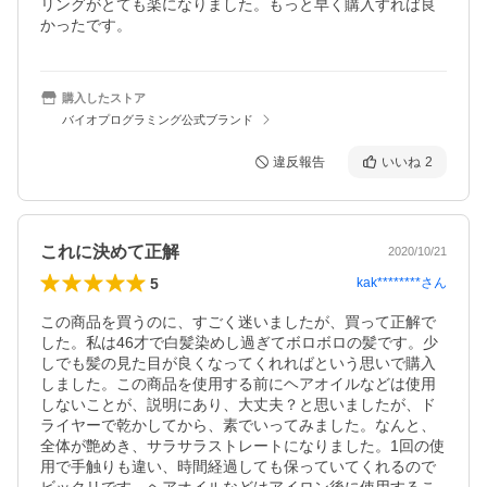
リングがとても楽になりました。もっと早く購入すれば良
かったです。
購入したストア
バイオプログラミング公式ブランド
違反報告
いいね
2
これに決めて正解
2020/10/21
5
kak********
さん
この商品を買うのに、すごく迷いましたが、買って正解で
した。私は46才で白髪染めし過ぎてボロボロの髪です。少
しでも髪の見た目が良くなってくれればという思いで購入
しました。この商品を使用する前にヘアオイルなどは使用
しないことが、説明にあり、大丈夫？と思いましたが、ド
ライヤーで乾かしてから、素でいってみました。なんと、
全体が艶めき、サラサラストレートになりました。1回の使
用で手触りも違い、時間経過しても保っていてくれるので