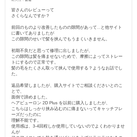
皆さんのレビューって

さくらなんですか？

前回のものより改善したものの隙間があって...と他サイト
に書いてありましたが

この隙間のせいで髪を挟んでもうまくいきません。

初期不良だと思って修理に出しましたが、

この隙間は髪を痛ませないためで、摩擦によってストレー
トにするので正常です。

髪の毛をたくさん取って挟んで使用する？ようなお話でし
た。

返品希望しましたが、購入サイトでご相談くださいとのこ
とで、

面倒で諦めました。

ヘアビューロン 2D Plus を以前に購入しましたが、

こちらはしっかり挟み込むのに痛まないってキャッチフレ
ーズだったのに

理解不能です。

使用感は、3-4回程しか使用していないのでよくわかりませ
んが
