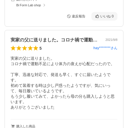
Bi Form Lab shop
違反報告
いいね
0
実家の父に送りました。コロナ禍で運動不…
2021/9/8
5
hay********
さん
実家の父に送りました。

コロナ禍で運動不足により体力の衰えが心配だったので。

丁寧、迅速な対応で、発送も早く、すぐに届いたようで
す。

初めて装着する時は少し戸惑ったようですが、気にいっ
て、毎日履いているようです。

もう少し履いてみて、よかったら母の分も購入しようと思
います。

ありがとうございました
購入した商品