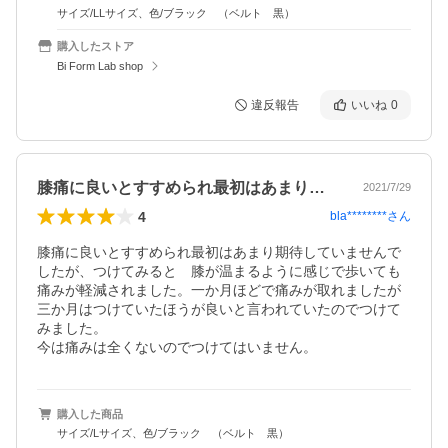
サイズ/LLサイズ、色/ブラック （ベルト 黒）
購入したストア
Bi Form Lab shop
違反報告
いいね
0
膝痛に良いとすすめられ最初はあまり期待…
2021/7/29
4
bla********
さん
膝痛に良いとすすめられ最初はあまり期待していませんで
したが、つけてみると　膝が温まるように感じで歩いても

痛みが軽減されました。一か月ほどで痛みが取れましたが
三か月はつけていたほうが良いと言われていたのでつけて
みました。

今は痛みは全くないのでつけてはいません。
購入した商品
サイズ/Lサイズ、色/ブラック （ベルト 黒）