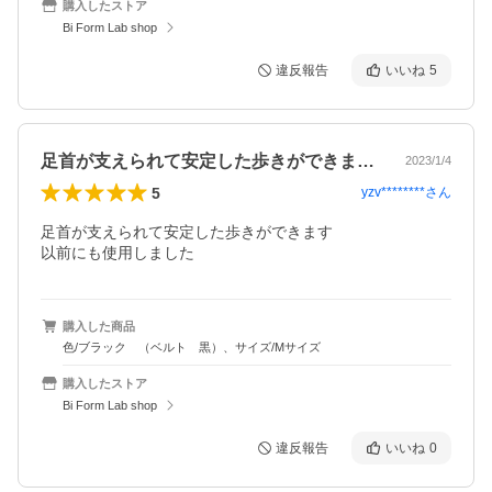
購入したストア
Bi Form Lab shop
違反報告
いいね
5
足首が支えられて安定した歩きができます…
2023/1/4
5
yzv********
さん
足首が支えられて安定した歩きができます

購入した商品
色/ブラック （ベルト 黒）、サイズ/Mサイズ
購入したストア
Bi Form Lab shop
違反報告
いいね
0