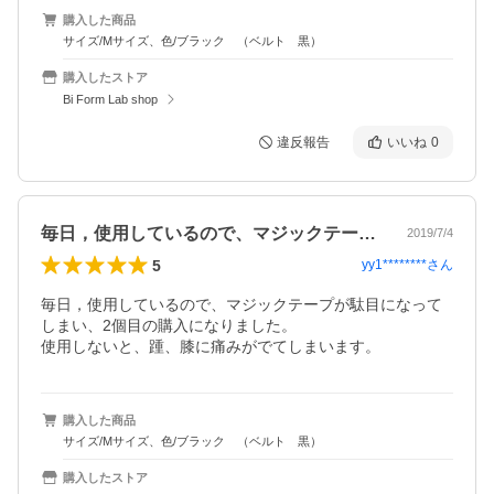
購入した商品
サイズ/Mサイズ、色/ブラック （ベルト 黒）
購入したストア
Bi Form Lab shop
違反報告
いいね
0
毎日，使用しているので、マジックテープ…
2019/7/4
5
yy1********
さん
毎日，使用しているので、マジックテープが駄目になって
しまい、2個目の購入になりました。

使用しないと、踵、膝に痛みがでてしまいます。
購入した商品
サイズ/Mサイズ、色/ブラック （ベルト 黒）
購入したストア