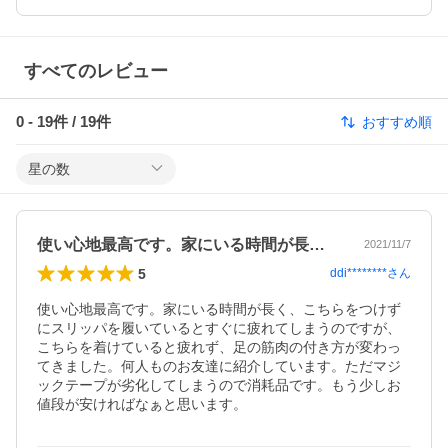
すべてのレビュー
0
-
19
件 /
19
件
おすすめ順
星の数
使い心地最高です。家にいる時間が長く、…
2021/11/7
5
ddi********
さん
使い心地最高です。家にいる時間が長く、こちらをつけず
にスリッパを履いているとすぐに疲れてしまうのですが、
こちらを着けていると疲れず、足の筋肉の付き方が変わっ
てきました。何人ものお友達に紹介しています。ただマジ
ックテープが劣化してしまうので消耗品です。もう少しお
値段が安ければなぁと思います。