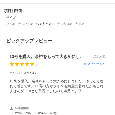
項目別評価
サイズ
小さめ
少し小さめ
ちょうどよい
少し大きめ
大きめ
ピックアップレビュー
13号を購入。余裕をもって大きめにしま…
2024/6/22
5
hey********
さん
サイズ
：
ちょうどよい
13号を購入。余裕をもって大きめにしました。ゆったり着
れら感じです。11号の方がラインも綺麗に着れたかもしれ
ませんが、ゆとり重視でしたので満足です◎
投稿者情報
女性/40代/156～160cm/51～55kg