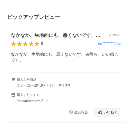
ピックアップレビュー
なかなか、生地的にも、悪くないです、値…
2026/7/5
5
ztu********
さん
なかなか、生地的にも、悪くないです、値段も、いい感じ
です。
購入した商品
カラー/黒＋濃い灰+ワイン、サイズ/L
購入したストア
PandaRioヤフー店
違反報告
いいね
0