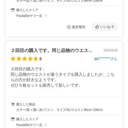
カラー/黒＋濃い灰+ワイン、サイズ/3L/ウエスト98cm~108cm
購入したストア
PandaRioヤフー店
違反報告
いいね
0
２回目の購入です。同じ品物のウエストが…
2025/3/28
5
gja********
さん
２回目の購入です。

同じ品物のウエストが違うタイプも購入しましたが、こち
らの方が好きなようです。

ぜひ５枚セットも販売して欲しいです。
購入した商品
カラー/黒＋濃い灰+ワイン、サイズ/3L/ウエスト98cm~108cm
購入したストア
PandaRioヤフー店