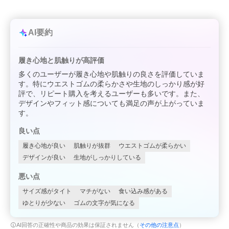
AI要約
履き心地と肌触りが高評価
多くのユーザーが履き心地や肌触りの良さを評価していま
す。特にウエストゴムの柔らかさや生地のしっかり感が好
評で、リピート購入を考えるユーザーも多いです。また、
デザインやフィット感についても満足の声が上がっていま
す。
良い点
履き心地が良い
肌触りが抜群
ウエストゴムが柔らかい
デザインが良い
生地がしっかりしている
悪い点
サイズ感がタイト
マチがない
食い込み感がある
ゆとりが少ない
ゴムの文字が気になる
AI回答の正確性や商品の効果は保証されません（
その他の注意点
）