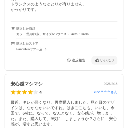
トランクスのようなゆとりが有りません。

がっかりです。
購入した商品
カラー/黒+紺+灰、サイズ/2L/ウエスト94cm~104cm
購入したストア
PandaRioヤフー店
違反報告
いいね
0
安心感マシマシ
2026/2/18
4
xuv********
さん
最近、キレが悪くなり、再度購入しました。見た目のデザ
インは、なかなかいいですね。はきごこちも、いいし、今
回で、6枚に、なって、なんとなく、安心感が、増しまし
た。また、購入して、9枚に、しましょうか？さらに、安心