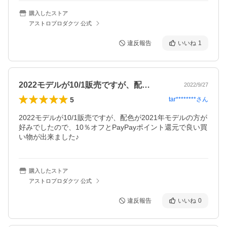
購入したストア
アストロプロダクツ 公式
違反報告
いいね
1
2022モデルが10/1販売ですが、配…
2022/9/27
5
tar********
さん
2022モデルが10/1販売ですが、配色が2021年モデルの方が
好みでしたので、10％オフとPayPayポイント還元で良い買
購入したストア
アストロプロダクツ 公式
違反報告
いいね
0