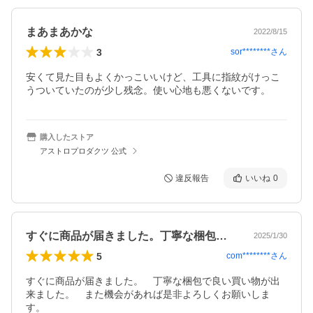
まあまあかな
2022/8/15
3
sor********
さん
安くて見た目もよくかっこいいけど、工具に指紋がけっこ
うついていたのが少し残念。使い心地も悪くないです。
購入したストア
アストロプロダクツ 公式
違反報告
いいね
0
すぐに商品が届きました。丁寧な梱包で良…
2025/1/30
5
com********
さん
すぐに商品が届きました。　丁寧な梱包で良い買い物が出
来ました。　また機会があれば是非よろしくお願いしま
す。