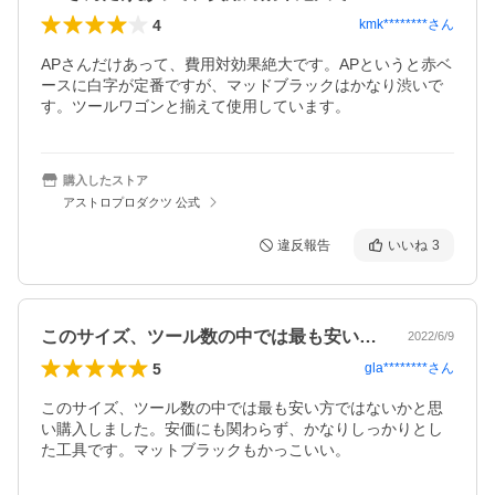
4
kmk********
さん
APさんだけあって、費用対効果絶大です。APというと赤ベ
ースに白字が定番ですが、マッドブラックはかなり渋いで
す。ツールワゴンと揃えて使用しています。
購入したストア
アストロプロダクツ 公式
違反報告
いいね
3
このサイズ、ツール数の中では最も安い方…
2022/6/9
5
gla********
さん
このサイズ、ツール数の中では最も安い方ではないかと思
い購入しました。安価にも関わらず、かなりしっかりとし
た工具です。マットブラックもかっこいい。