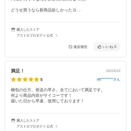
どうせ買うなら新商品欲しかったヨ…
購入したストア
アストロプロダクツ 公式
違反報告
いいね
0
満足！
2022/6/19
5
afz********
さん
梱包の仕方、発送の早さ。全てにおいて満足です。

何より商品内容がサイコーです！

届いた日から早速、使用しております！
購入したストア
アストロプロダクツ 公式