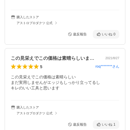
購入したストア
アストロプロダクツ 公式
違反報告
いいね
0
この見栄えでこの価格は素晴らしいまだ実…
2021/8/27
5
roq********
さん
この見栄えでこの価格は素晴らしい

まだ実用しませんがエッジもしっかり立ってるし

キレのいい工具と思います
購入したストア
アストロプロダクツ 公式
違反報告
いいね
1