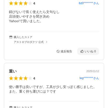
4
bz0********
さん
錆びないで長く使えたら文句なし

店頭使いやすさを聞き決め

Yahoo!で買いました。
購入したストア
アストロプロダクツ 公式
違反報告
いいね
0
重い
2025/11/12
4
leg********
さん
使い勝手は良いですが、工具が少し安っぽく感じました。
また、重く持ち運びには？です
購入したストア