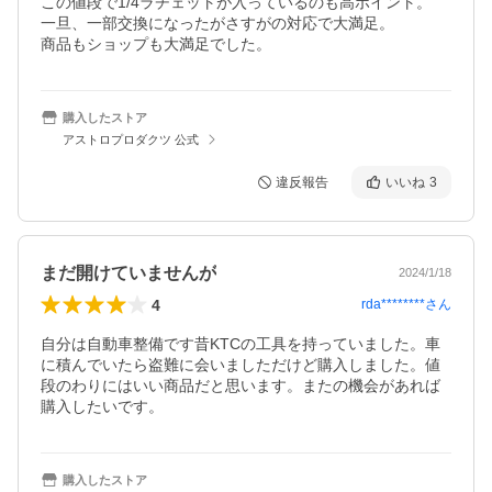
この値段で1/4ラチェットが入っているのも高ポイント。

一旦、一部交換になったがさすがの対応で大満足。

商品もショップも大満足でした。
購入したストア
アストロプロダクツ 公式
違反報告
いいね
3
まだ開けていませんが
2024/1/18
4
rda********
さん
自分は自動車整備です昔KTCの工具を持っていました。車
に積んでいたら盗難に会いましただけど購入しました。値
段のわりにはいい商品だと思います。またの機会があれば
購入したいです。
購入したストア