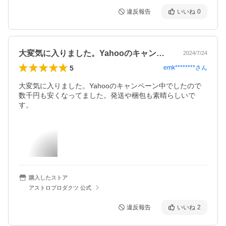
違反報告
いいね
0
大変気に入りました。Yahooのキャン…
2024/7/24
5
emk********
さん
大変気に入りました。Yahooのキャンペーン中でしたので
数千円も安くなってました。発送や梱包も素晴らしいで
す。
購入したストア
アストロプロダクツ 公式
違反報告
いいね
2