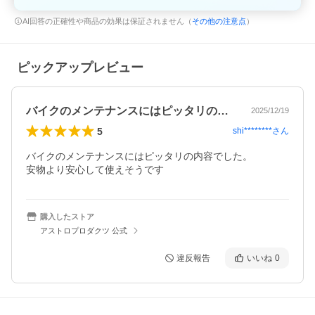
AI回答の正確性や商品の効果は保証されません（
その他の注意点
）
ピックアップレビュー
バイクのメンテナンスにはピッタリの内容…
2025/12/19
5
shi********
さん
バイクのメンテナンスにはピッタリの内容でした。

安物より安心して使えそうです
購入したストア
アストロプロダクツ 公式
違反報告
いいね
0