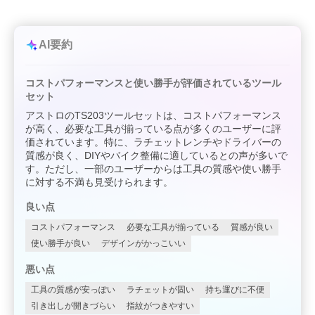
AI要約
コストパフォーマンスと使い勝手が評価されているツール
セット
アストロのTS203ツールセットは、コストパフォーマンス
が高く、必要な工具が揃っている点が多くのユーザーに評
価されています。特に、ラチェットレンチやドライバーの
質感が良く、DIYやバイク整備に適しているとの声が多いで
す。ただし、一部のユーザーからは工具の質感や使い勝手
に対する不満も見受けられます。
良い点
コストパフォーマンス
必要な工具が揃っている
質感が良い
使い勝手が良い
デザインがかっこいい
悪い点
工具の質感が安っぽい
ラチェットが固い
持ち運びに不便
引き出しが開きづらい
指紋がつきやすい