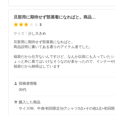
旦那用に期待せず部屋着になればと。商品…
3
サイズ
：
少し大きめ
旦那用に期待せず部屋着になればと。

商品説明に書いてある通りのアイテム達でした。

福袋だから仕方ないんですけど、なんか以前にも入っていたシ
ょっと外に着てはいけなそうなのが多かったので、インナーや
福袋だから納得はしています
投稿者情報
30代
購入した商品
サイズ/M、中身/初回限定分(Tシャツ3点+その他1点+初回限