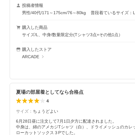
投稿者情報
男性/40代/171～175cm/76～80kg
普段着ているサイズ：
購入した商品
サイズ/L、中身/数量限定分(Tシャツ3点+その他1点）
購入したストア
ARCADE
夏場の部屋着としてなら合格点
4
サイズ
：
ちょうどよい
6月28日昼に注文して7月1日夕方に配達されました。

中身は、綿のアメカジTシャツ（白）、ドライメッシュのカレ
ローカットソックス３Pでした。
