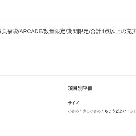
勝負福袋/ARCADE/数量限定/期間限定/合計4点以上の充
項目別評価
サイズ
小さめ
少し小さめ
ちょうどよい
少