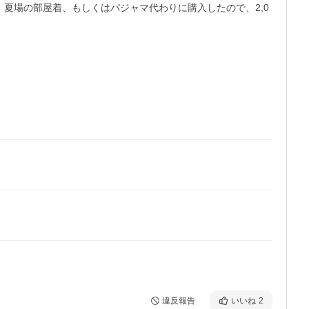
夏場の部屋着、もしくはパジャマ代わりに購入したので、2,0
違反報告
いいね
2