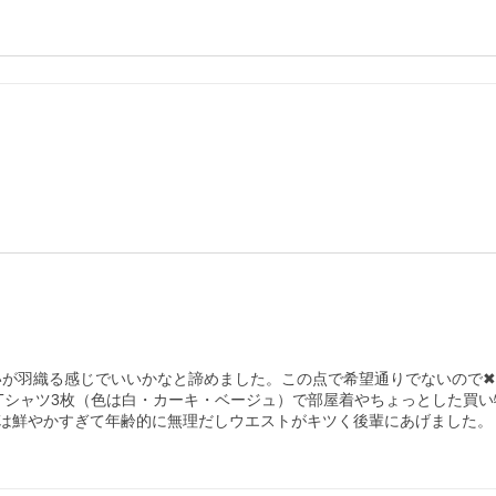
いが羽織る感じでいいかなと諦めました。この点で希望通りでないので✖︎

はTシャツ3枚（色は白・カーキ・ベージュ）で部屋着やちょっとした買
は鮮やかすぎて年齢的に無理だしウエストがキツく後輩にあげました。
