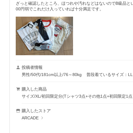
ざっと確認したところ、ほつれや汚れなどはないのでB級品と
00円弱でこれだけ入っていれば十分満足です。
投稿者情報
男性/50代/181cm以上/76～80kg
普段着ているサイズ：LL
購入した商品
サイズ/XL/初回限定分(Tシャツ3点+その他1点+初回限定1点
購入したストア
ARCADE