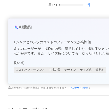
星
1
つ
2
件
AI要約
Tシャツとパンツのコストパフォーマンスが高評価
多くのユーザーが、福袋の内容に満足しており、特にTシャツ
点が好評です。また、サイズ感についても、ゆったりとした着
良い点
コストパフォーマンス
生地の質
デザイン
サイズ感
満足度
AI回答の正確性や商品の効果は保証されません（
その他の注意点
）