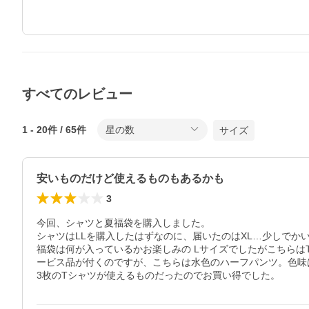
すべてのレビュー
1
-
20
件 /
65
件
星の数
サイズ
安いものだけど使えるものもあるかも
3
今回、シャツと夏福袋を購入しました。

シャツはLLを購入したはずなのに、届いたのはXL…少しでか
福袋は何が入っているかお楽しみの Lサイズでしたがこちら
ービス品が付くのですが、こちらは水色のハーフパンツ。色味
3枚のTシャツが使えるものだったのでお買い得でした。