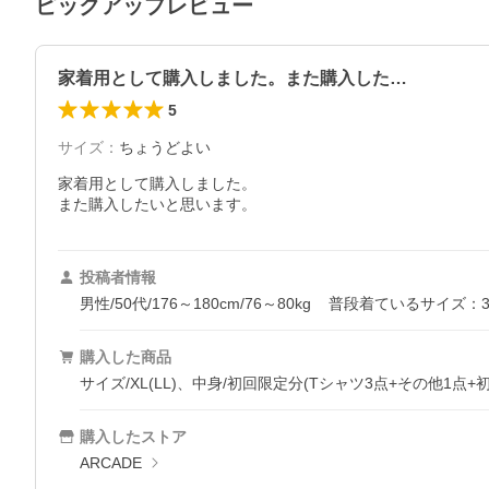
ピックアップレビュー
家着用として購入しました。また購入した…
5
サイズ
：
ちょうどよい
家着用として購入しました。

投稿者情報
男性/50代/176～180cm/76～80kg
普段着ているサイズ：3
購入した商品
サイズ/XL(LL)、中身/初回限定分(Tシャツ3点+その他1点+
購入したストア
ARCADE