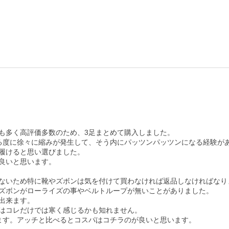
も多く高評価多数のため、3足まとめて購入しました。

る度に徐々に縮みが発生して、そう内にパッツンパッツンになる経験があ
履けると思い選びました。

良いと思います。

ないため特に靴やズボンは気を付けて買わなければ返品しなければなりま
ズボンがローライズの事やベルトループが無いことがありました。

来ます。

はコレだけでは寒く感じるかも知れません。

ます。アッチと比べるとコスパはコチラのが良いと思います。
