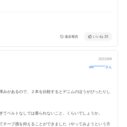
違反報告
いいね
25
2022/9/9
alb********
さん
厚みがあるので、２本を比較するとデニムのほうがぴったりし
ぎてベルトなしでは着られないこと、くらいでしょうか。

てチープ感を抑えることができました（やってみようという方