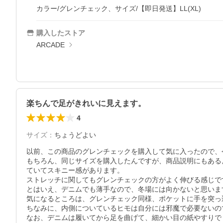
カラー/グレンチェック、サイズ/【即日発送】LL(XL)
購入したストア
ARCADE
楽ちんで足がきれいに見えます。
4
サイズ
：
ちょうどよい
以前、この商品のグレンチェックを購入して気に入ったので、
もちろん、同じサイズを購入したんですが、商品説明にもある
ていてスキニー感があります。

ストレッチに関してもグレンチェックの方がよく伸びる感じです
とはいえ、デニムでも薄手なので、冬場には向かないと思います
気になるところは、グレンチェック同様、ポケットに手を突っ
ちなみに、内側についているヒモは自分には邪魔で必要ないの
なお、デニムは履いてから足を曲げて、細かい目の紙やすりで