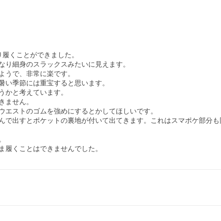
たり履くことができました。

なり細身のスラックスみたいに見えます。

ようで、非常に楽です。

暑い季節には重宝すると思います。

うかと考えています。

ません。

ウエストのゴムを強めにするとかしてほしいです。

んで出すとポケットの裏地が付いて出てきます。これはスマポケ部分も同


ま履くことはできませんでした。