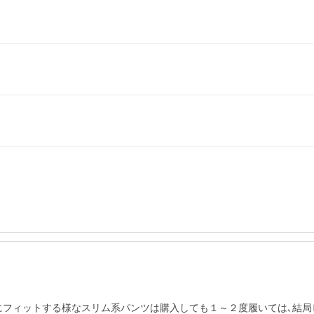
にフィットする様なスリム系パンツは購入しても１～２度履いては､結局