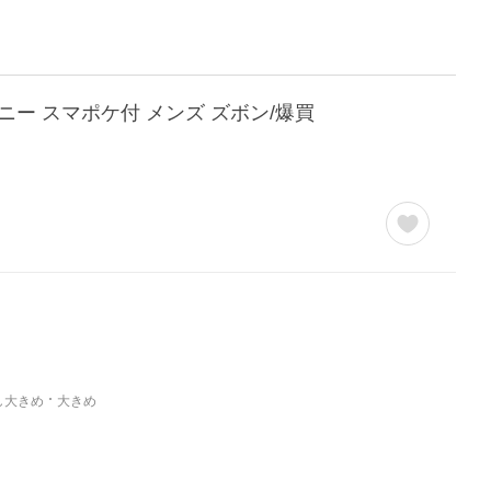
ニー スマポケ付 メンズ ズボン/爆買
し大きめ
大きめ