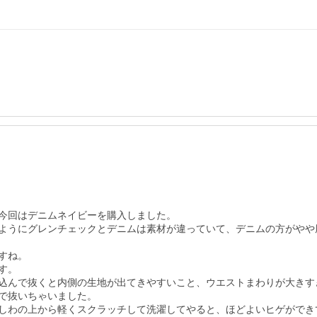
今回はデニムネイビーを購入しました。

ようにグレンチェックとデニムは素材が違っていて、デニムの方がやや
ね。

。

込んで抜くと内側の生地が出てきやすいこと、ウエストまわりが大きす
で抜いちゃいました。

しわの上から軽くスクラッチして洗濯してやると、ほどよいヒゲができ