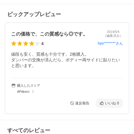
ピックアップレビュー
2014/5/4
この価格で、この質感なら◎です。
（編集済み）
4
hyo********
さん
値段も安く、質感も十分です。2枚購入。

ダンパーの交換が済んだら、ボディー両サイドに貼りたい
と思います。
購入したストア
APdirect
違反報告
いいね
0
すべてのレビュー