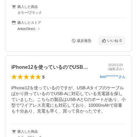
購入した商品
カラー/ブラック
購入したストア
AnkerDirect
違反報告
いいね
0
2025/1/29
iPhone12を使っているのでUSB…
（編集済み）
5
tom********
さん
iPhone12を使っているのですが、USB-Aタイプのケーブル
ばかり持っているのでUSB-Aに対応している充電器を探し
ていました。こちらの製品はUSB-AとCのポートがあり、小
型でワイアレス充電にも対応しており、10000mAhで容量
も十分あり、充電も早く、買って良かったです。
購入した商品