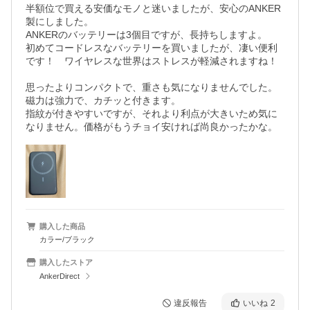
半額位で買える安価なモノと迷いましたが、安心のANKER
製にしました。

ANKERのバッテリーは3個目ですが、長持ちしますよ。

初めてコードレスなバッテリーを買いましたが、凄い便利
です！　ワイヤレスな世界はストレスが軽減されますね！
思ったよりコンパクトで、重さも気になりませんでした。
磁力は強力で、カチッと付きます。

指紋が付きやすいですが、それより利点が大きいため気に
なりません。価格がもうチョイ安ければ尚良かったかな。
購入した商品
カラー/ブラック
購入したストア
AnkerDirect
違反報告
いいね
2