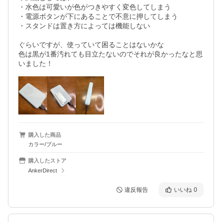
・水色は可愛いが色がつきやすく変色してしまう

・電源ボタンが下にあることで不意に押してしまう

・スタンドは置き方によっては機能しない

ぐらいですが、使っていて困ることはないかな

色は黒が1番汚れても目立たないのでそれが良かったなと思
いました！
購入した商品
カラー/ブルー
購入したストア
AnkerDirect
違反報告
いいね
0