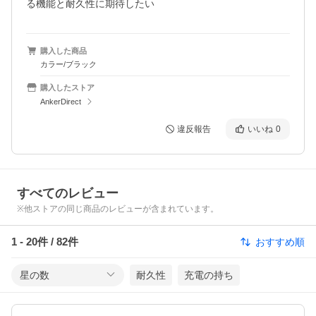
る機能と耐久性に期待したい
購入した商品
カラー/ブラック
購入したストア
AnkerDirect
違反報告
いいね
0
すべてのレビュー
※他ストアの同じ商品のレビューが含まれています。
1
-
20
件 /
82
件
おすすめ順
星の数
耐久性
充電の持ち