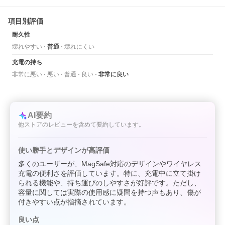
項目別評価
耐久性
壊れやすい
普通
壊れにくい
充電の持ち
非常に悪い
悪い
普通
良い
非常に良い
AI要約
他ストアのレビューを含めて要約しています。
使い勝手とデザインが高評価
多くのユーザーが、MagSafe対応のデザインやワイヤレス
充電の便利さを評価しています。特に、充電中に立て掛け
られる機能や、持ち運びのしやすさが好評です。ただし、
容量に関しては実際の使用感に疑問を持つ声もあり、傷が
付きやすい点が指摘されています。
良い点