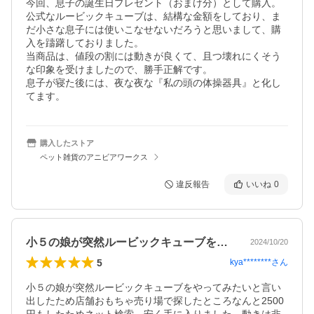
今回、息子の誕生日プレゼント（おまけ分）として購入。

公式なルービックキューブは、結構な金額をしており、ま
だ小さな息子には使いこなせないだろうと思いまして、購
入を躊躇しておりました。

当商品は、値段の割には動きが良くて、且つ壊れにくそう
な印象を受けましたので、勝手正解です。

息子が寝た後には、夜な夜な『私の頭の体操器具』と化し
てます。
購入したストア
ペット雑貨のアニビアワークス
違反報告
いいね
0
小５の娘が突然ルービックキューブをやっ…
2024/10/20
5
kya********
さん
小５の娘が突然ルービックキューブをやってみたいと言い
出したため店舗おもちゃ売り場で探したところなんと2500