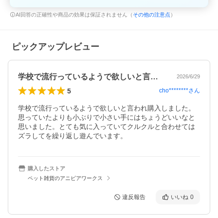
AI回答の正確性や商品の効果は保証されません（
その他の注意点
）
ピックアップレビュー
学校で流行っているようで欲しいと言われ…
2026/6/29
5
cho********
さん
学校で流行っているようで欲しいと言われ購入しました。
思っていたよりも小ぶりで小さい手にはちょうどいいなと
思いました。とても気に入っていてクルクルと合わせては
ズラしてを繰り返し遊んでいます。
購入したストア
ペット雑貨のアニビアワークス
違反報告
いいね
0