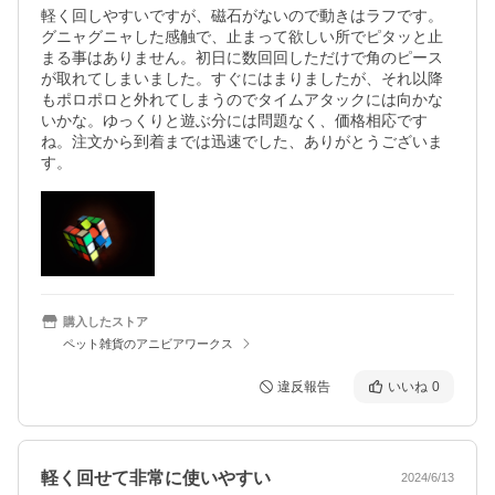
軽く回しやすいですが、磁石がないので動きはラフです。
グニャグニャした感触で、止まって欲しい所でピタッと止
まる事はありません。初日に数回回しただけで角のピース
が取れてしまいました。すぐにはまりましたが、それ以降
もポロポロと外れてしまうのでタイムアタックには向かな
いかな。ゆっくりと遊ぶ分には問題なく、価格相応です
ね。注文から到着までは迅速でした、ありがとうございま
す。
購入したストア
ペット雑貨のアニビアワークス
違反報告
いいね
0
軽く回せて非常に使いやすい
2024/6/13