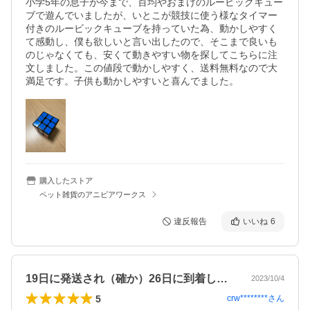
小学5年の息子が今まで、百均やおまけのルービックキュー
ブで遊んでいましたが、いとこが競技に使う様なタイマー
付きのルービックキューブを持っていた為、動かしやすく
て感動し、僕も欲しいと言い出したので、そこまで良いも
のじゃなくても、安くて動きやすい物を探してこちらに注
文しました。この値段で動かしやすく、送料無料なので大
満足です。子供も動かしやすいと喜んでました。
購入したストア
ペット雑貨のアニビアワークス
違反報告
いいね
6
19日に発送され（確か）26日に到着し…
2023/10/4
5
crw********
さん