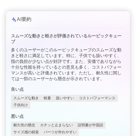
AI要約
スムーズな動きと軽さが評価されているルービックキュー
ブ
多くのユーザーがこのルービックキューブのスムーズな動
きと軽さに満足しています。特に、子供でも扱いやすく、
指の負担が少ない点が好評です。また、安価でありながら
十分な性能を持っているとの意見も多く、コストパフォー
マンスが高いと評価されています。ただし、耐久性に関し
ては一部のユーザーから懸念が示されています。
良い点
スムーズな動き
軽量
扱いやすい
コストパフォーマンス
子供向け
悪い点
耐久性の懸念
カチッと止まらない
説明書が中国語
サイズ感の錯覚
パーツが外れやすい