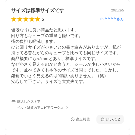
サイズは標準サイズです
2026/2/5
5
rbt********
さん
値段なりに良い商品だと思います。

回り方もキューブの重量も軽いです。

指の負担も軽減します。

ひと回りサイズが小さいとの書き込みがありますが、私が
持ってる昔ながらのキューブと比べても同じサイズです。
商品概要にも57mmとあり、標準サイズです。

なぜ小さく見えるのかと言うと、シールが少し小さいから
です。並べてみても本体のサイズは同じでした。しかし、
錯覚で小さく見えるのは間違いありません。（笑）

安心して下さい。サイズも大丈夫です。
購入したストア
ペット雑貨のアニビアワークス
違反報告
いいね
2