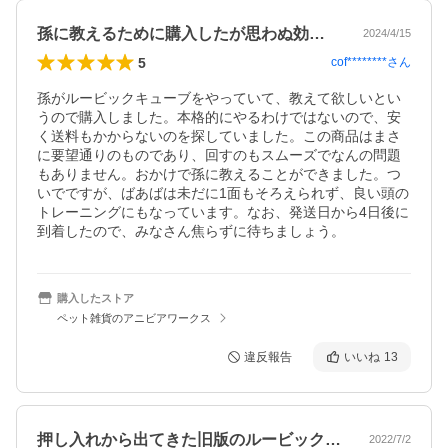
孫に教えるために購入したが思わぬ効果も！
2024/4/15
5
cof********
さん
孫がルービックキューブをやっていて、教えて欲しいとい
うので購入しました。本格的にやるわけではないので、安
く送料もかからないのを探していました。この商品はまさ
に要望通りのものであり、回すのもスムーズでなんの問題
もありません。おかけで孫に教えることができました。つ
いでですが、ばあばは未だに1面もそろえられず、良い頭の
トレーニングにもなっています。なお、発送日から4日後に
到着したので、みなさん焦らずに待ちましょう。
購入したストア
ペット雑貨のアニビアワークス
違反報告
いいね
13
押し入れから出てきた旧版のルービックキ…
2022/7/2