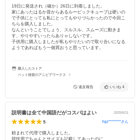
19日に発送され（確か）26日に到着しました。

家にあったはるか昔からあるルービックキューブは硬いの
で子供にとっても私にとってもやりづらかったので今回こ
ちらを購入しました。

なんということでしょう、スルスル、スムーズに動きま
す、やりやすいったらありゃしないです。

子供用に購入しましたが私もやりたいので取り合いになる
ようであればもう一個買おうと思っています。
購入したストア
ペット雑貨のアニビアワークス
違反報告
いいね
4
説明書は全て中国語だがコスパはよい
2025/6/11
5
hgz********
さん
頼まれて代理で購入しました。

競技用でちゃんとサイズも記載してあったのに
