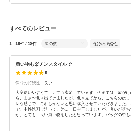
すべてのレビュー
1
-
18
件 /
18
件
星の数
保冷の持続性
買い物も楽チンスタイルで
5
保冷の持続性
：
良い
大変使いやすくて、とても満足しています。今までは、肩がけ
ら、まぁ〜色々出てきましたが、色々見てから、こちらのはし
レな感じで、これしかないと思い購入させていただきました。
で、中性洗剤で洗って、外に一日中干しましたが、臭いが落ち
が、とても、良い買い物をしたと思っています。バッグの中も