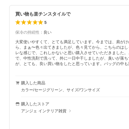
買い物も楽チンスタイルで
5
保冷の持続性
：
良い
大変使いやすくて、とても満足しています。今までは、肩がけ
ら、まぁ〜色々出てきましたが、色々見てから、こちらのはし
レな感じで、これしかないと思い購入させていただきました。
で、中性洗剤で洗って、外に一日中干しましたが、臭いが落ち
が、とても、良い買い物をしたと思っています。バッグの中も
購入した商品
カラー/セージグリーン、サイズ/ワンサイズ
購入したストア
アンジェ インテリア雑貨