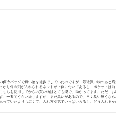
の保冷バッグで買い物を徒歩でしていたのですが、最近買い物のあと肩
っかり保冷剤が入れられるネットが上側に付いてあるし、ポケットは前
こちらを使用してからの買い物はとても楽で、助かってます。ただ、お
ず、一週間ぐらい経ちますが、まだ臭いがあるので、早く臭い無くなら
思っていたよりも広くて、入れ方次第でいっぱい入るし、どう入れるか