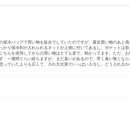
の保冷バッグで買い物を徒歩でしていたのですが、最近買い物のあと肩
っかり保冷剤が入れられるネットが上側に付いてあるし、ポケットは前
こちらを使用してからの買い物はとても楽で、助かってます。ただ、お
ず、一週間ぐらい経ちますが、まだ臭いがあるので、早く臭い無くなら
思っていたよりも広くて、入れ方次第でいっぱい入るし、どう入れるか