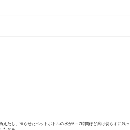
えたし、凍らせたペットボトルの水が6～7時間ほど溶け切らずに残っ
たかも
