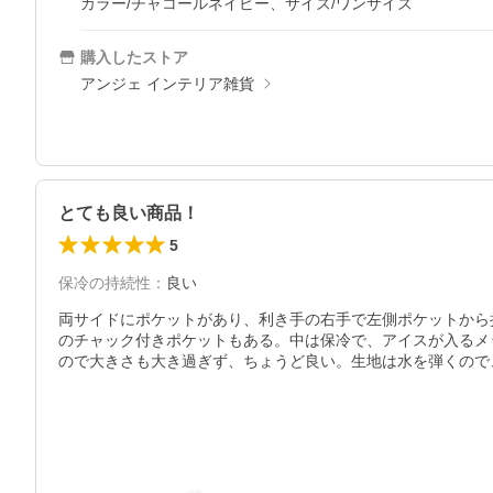
カラー/チャコールネイビー、サイズ/ワンサイズ
購入したストア
アンジェ インテリア雑貨
とても良い商品！
5
保冷の持続性
：
良い
両サイドにポケットがあり、利き手の右手で左側ポケットから
のチャック付きポケットもある。中は保冷で、アイスが入るメ
ので大きさも大き過ぎず、ちょうど良い。生地は水を弾くので