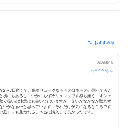
おすすめ順
2026/5/16
lnj********
さん
が2〜3日痛くて、保冷リュックなるものはあるのか調べてみた
と横にもあるし、いかにも保冷リュックです感も無く、オシャ
取り扱いの注意にも書いてはいますが、臭いがなかなか取れず
ないかなぁ〜と思っています。それだけが気になるところです
の脳トレも兼ねれるし本当に購入して良かったです。