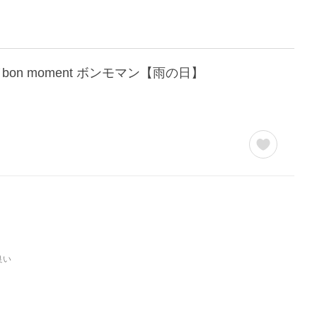
on moment ボンモマン【雨の日】
良い