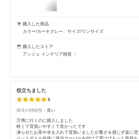
購入した商品
カラー/カーキグレー、サイズ/ワンサイズ
購入したストア
アンジェ インテリア雑貨
役立ちました
5
保冷の持続性
：
良い
万博に行くのに購入しました

軽くて背負いやすくて良かったです

凍らせたお茶や水を入れて背負いましたが重さを感じず楽に背負
ペットボトル自体に保冷カーバーを付けて置けばもっと長持ちし