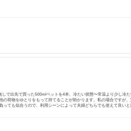
無しで出先で買った500mlペットを4本、冷たい状態〜常温より少し
他の荷物をゆとりをもって持てることが助かります。私の場合ですが、
負っても似合うので、利用シーンによって夫婦どちらでも使えて良いと