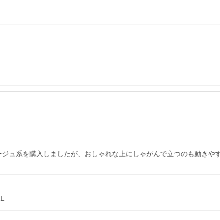
ージュ系を購入しましたが、おしゃれな上にしゃがんで立つのも動きや
L