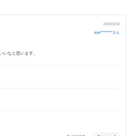
2026/3/10
eya********
さん
いいなと思います。