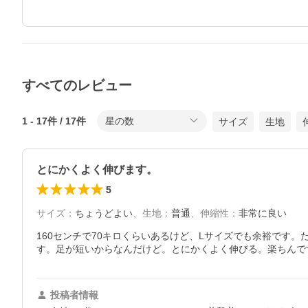
すべてのレビュー
1
-
17
件 /
17
件
星の数
サイズ
生地
とにかくよく伸びます。
5
サイズ
：
ちょうどよい
、
生地
：
普通
、
伸縮性
：
非常に良い
160センチで70キロくらいあるけど、Lサイズでも余裕です
す。足が短いからなんだけど。とにかくよく伸びる。楽ちんで
投稿者情報