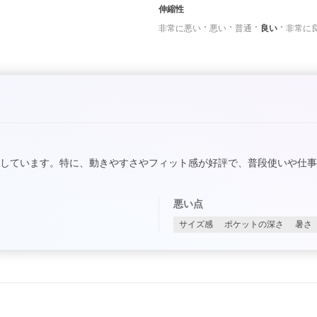
伸縮性
非常に悪い
悪い
普通
良い
非常に
しています。特に、動きやすさやフィット感が好評で、普段使いや仕
悪い点
サイズ感
ポケットの深さ
暑さ