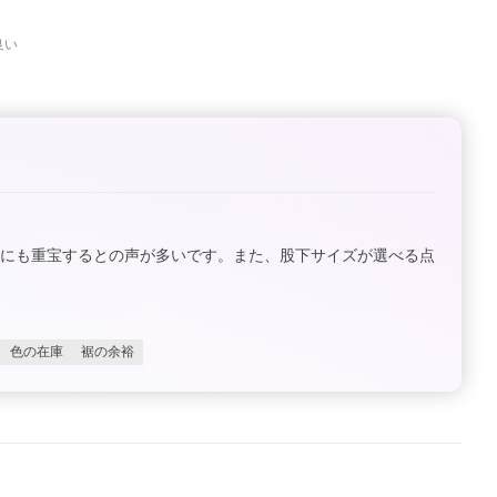
良い
事にも重宝するとの声が多いです。また、股下サイズが選べる点
色の在庫
裾の余裕