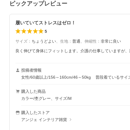
ピックアップレビュー
履いていてストレスはゼロ！
5
サイズ
：
ちょうどよい
、
生地
：
普通
、
伸縮性
：
非常に良い
良く伸びて身体にフィットします。介護の仕事していますが、
投稿者情報
女性/60歳以上/156～160cm/46～50kg
普段着ているサイ
購入した商品
カラー/杢グレー、サイズ/M
購入したストア
アンジェ インテリア雑貨