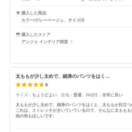
購入した商品
カラー/グレーベージュ、サイズ/S
購入したストア
アンジェ インテリア雑貨
太ももが少し太めで、細身のパンツをはく…
5
サイズ
：
ちょうどよい
、
生地
：
普通
、
伸縮性
：
非常に良い
太ももが少し太めで、細身のパンツをはくと、太ももが目立つの
これは、ストレッチがきいていているので、そんなに太ももも