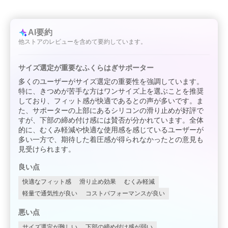
AI要約
他ストアのレビューを含めて要約しています。
サイズ選定が重要なふくらはぎサポーター
多くのユーザーがサイズ選定の重要性を強調しています。
特に、きつめが苦手な方はワンサイズ上を選ぶことを推奨
しており、フィット感が快適であるとの声が多いです。ま
た、サポーターの上部にあるシリコンの滑り止めが好評で
すが、下部の締め付け感には賛否が分かれています。全体
的に、むくみ軽減や快適な使用感を感じているユーザーが
多い一方で、期待した着圧感が得られなかったとの意見も
見受けられます。
良い点
快適なフィット感
滑り止め効果
むくみ軽減
軽量で通気性が良い
コストパフォーマンスが良い
悪い点
サイズ選定が難しい
下部の締め付け感が弱い