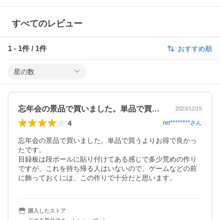
すべてのレビュー
1
-
1
件 /
1
件
おすすめ順
星の数
忘年会の景品で買いました。単品で買うよ…
2023/12/15
4
rer********
さん
忘年会の景品で買いました。単品で買うよりお得で良かっ
たです。

目録板は段ボールに貼り付けてある感じで多少荒めの作り
ですが、これを持ち帰る人はいないので、ゲームなどの前
購入したストア