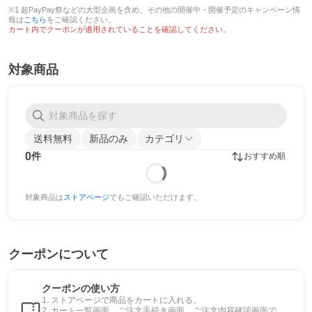
※1 超PayPay祭などの大型企画を含め、その他の開催中・開催予定のキャンペーン情
報は
こちら
をご確認ください。
カート内でクーポンが適用されていることを確認してください。
対象商品
送料無料
新品のみ
カテゴリ
0
件
おすすめ順
対象商品は
ストアページ
でもご確認いただけます。
クーポンについて
クーポンの使い方
1. ストアページで商品をカートに入れる。
2. カート一覧画面、ご注文手続き画面、ご注文内容確認画面で、