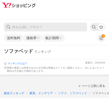
1
送料無料
価格帯
集計期間
ソファベッド
ランキング
更新日：2026/8/9
ランキングとは？
情報の更新には時差があるため正確な情報はカートをご確認ください。
AIによるレビュー
要約は不正確な可能性があります。
ページ上部に戻る
総合ランキング
家具、インテリア
ソファ、ソファベッド
ソファベッ