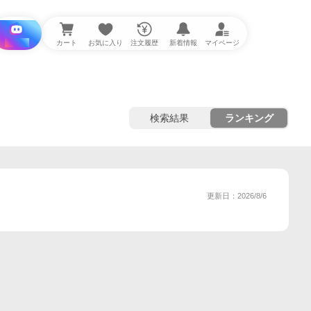
i と探す
カート
お気に入り
注文履歴
新着情報
マイページ
検索結果
ランキング
更新日：2026/8/6