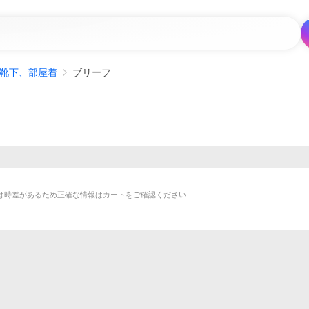
靴下、部屋着
ブリーフ
は時差があるため正確な情報はカートをご確認ください