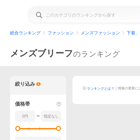
総合ランキング
ファッション
メンズファッション
下着、
メンズブリーフ
のランキング
絞り込み
1
｜
情報の更新に
ランキングとは？
価格帯
〜