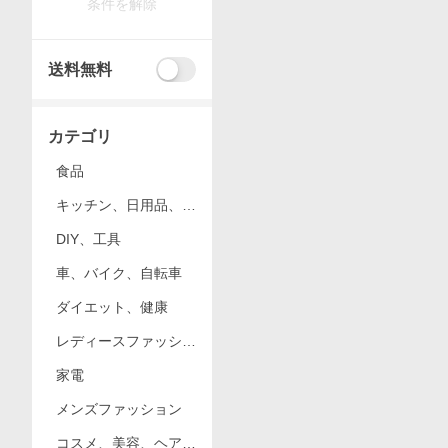
条件を解除
送料無料
カテゴリ
食品
キッチン、日用品、文
具
DIY、工具
車、バイク、自転車
ダイエット、健康
レディースファッショ
ン
家電
メンズファッション
コスメ、美容、ヘアケ