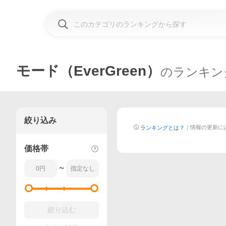
モード（EverGreen）
のランキン
絞り込み
｜
情報の更新に
ランキングとは？
価格帯
〜
絞り込む