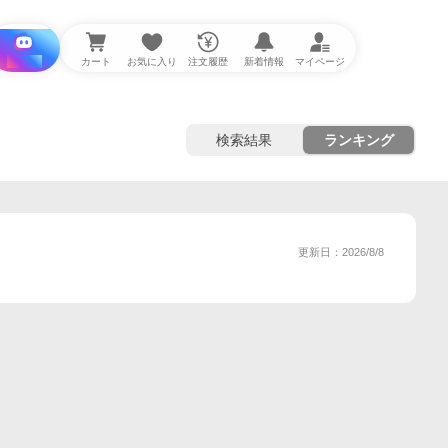
i と探す
カート
お気に入り
注文履歴
新着情報
マイページ
検索結果
ランキング
更新日：2026/8/8