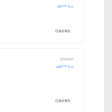
orv*****
さん
違反報告
2026/2/27
ohk*****
さん
違反報告