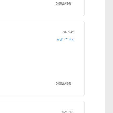
違反報告
2026/3/6
wat*****
さん
違反報告
2026/2/28