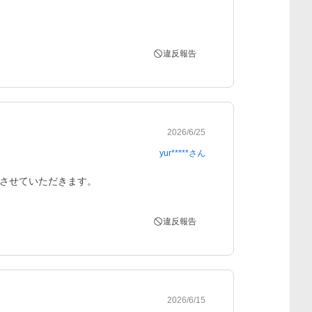
違反報告
2026/6/25
yur*****
さん
させていただきます。
違反報告
2026/6/15