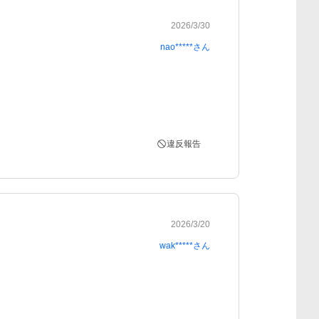
2026/3/30
nao*****
さん
違反報告
2026/3/20
wak*****
さん