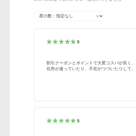
星の数
5
割引クーポンとポイントで大変コスパが良く、
住所が違っていたり、不在がつづいたりして、
5