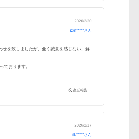
2026/2/20
pxn*****
さん
合わせを致しましたが、全く誠意を感じない、解
っております。

違反報告
2026/2/17
ifb*****
さん