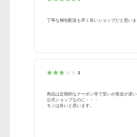
丁寧な梱包配送も早く良いショップだと思いま
3
商品は定期的なクーポン等で安いが発送が遅い。
公式ショップなのに・・・

モノは良いと思います。