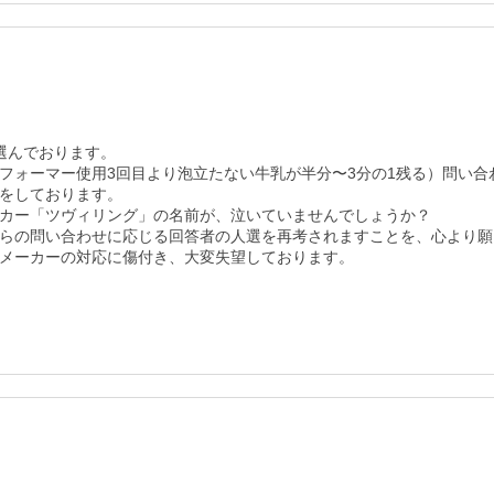
んでおります。

フォーマー使用3回目より泡立たない牛乳が半分〜3分の1残る）問い
をしております。

カー「ツヴィリング」の名前が、泣いていませんでしょうか？

らの問い合わせに応じる回答者の人選を再考されますことを、心より願
メーカーの対応に傷付き、大変失望しております。