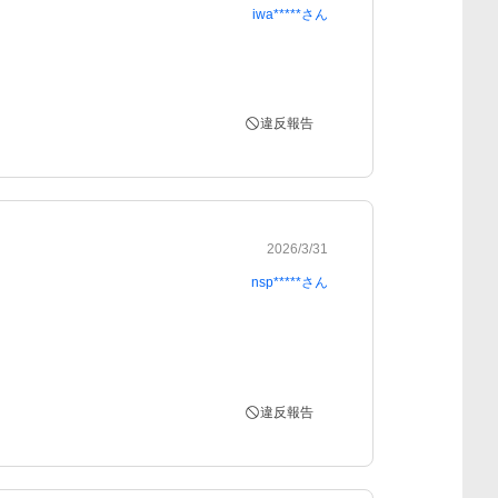
iwa*****
さん
違反報告
2026/3/31
nsp*****
さん
違反報告