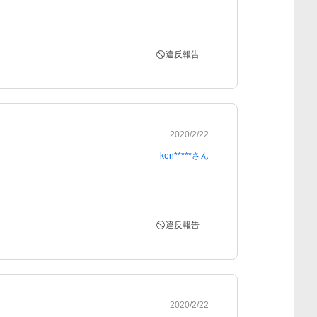
違反報告
2020/2/22
ken*****
さん
違反報告
2020/2/22