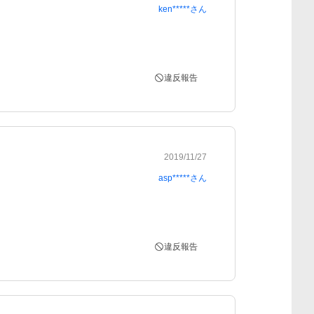
ken*****
さん
違反報告
2019/11/27
asp*****
さん
違反報告