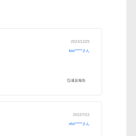
2023/12/25
kas*****
さん
違反報告
2022/7/22
vhs*****
さん