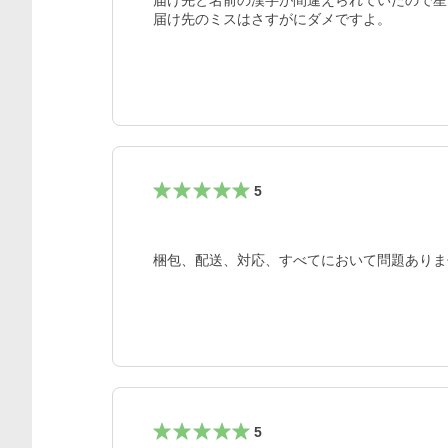
届け先と名前の漢字が間違えられていたので星
届け先のミスはさすがにダメですよ。
5
梱包、配送、対応、すべてにおいて問題ありま
5