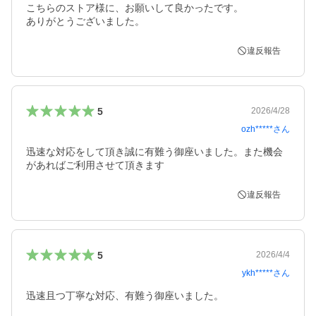
こちらのストア様に、お願いして良かったです。

ありがとうございました。
違反報告
5
2026/4/28
ozh*****
さん
迅速な対応をして頂き誠に有難う御座いました。また機会
があればご利用させて頂きます
違反報告
5
2026/4/4
ykh*****
さん
迅速且つ丁寧な対応、有難う御座いました。