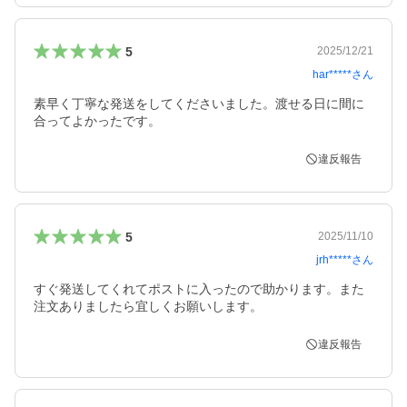
5
2025/12/21
har*****
さん
素早く丁寧な発送をしてくださいました。渡せる日に間に
合ってよかったです。
違反報告
5
2025/11/10
jrh*****
さん
すぐ発送してくれてポストに入ったので助かります。また
注文ありましたら宜しくお願いします。
違反報告