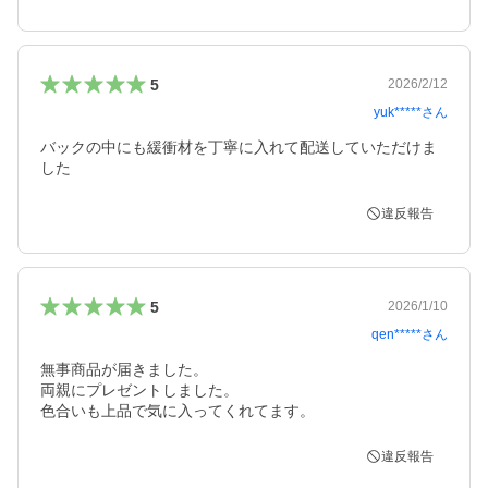
5
2026/2/12
yuk*****
さん
バックの中にも緩衝材を丁寧に入れて配送していただけま
した
違反報告
5
2026/1/10
qen*****
さん
無事商品が届きました。

両親にプレゼントしました。

色合いも上品で気に入ってくれてます。
違反報告