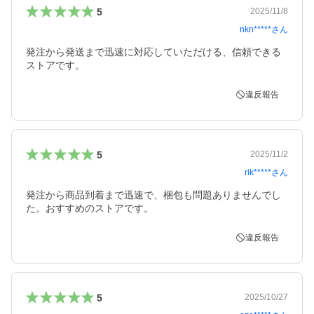
5
2025/11/8
nkn*****
さん
発注から発送まで迅速に対応していただける、信頼できる
ストアです。
違反報告
5
2025/11/2
rik*****
さん
発注から商品到着まで迅速で、梱包も問題ありませんでし
た。おすすめのストアです。
違反報告
5
2025/10/27