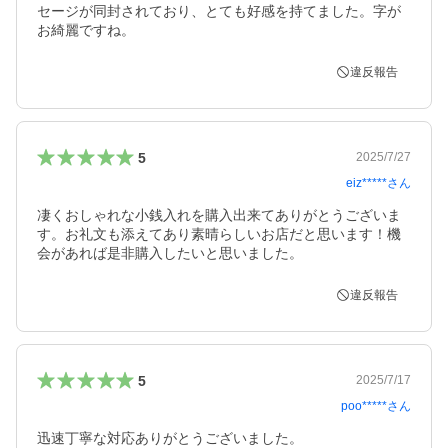
セージが同封されており、とても好感を持てました。字が
お綺麗ですね。
違反報告
5
2025/7/27
eiz*****
さん
凄くおしゃれな小銭入れを購入出来てありがとうございま
す。お礼文も添えてあり素晴らしいお店だと思います！機
会があれば是非購入したいと思いました。
違反報告
5
2025/7/17
poo*****
さん
迅速丁寧な対応ありがとうございました。
