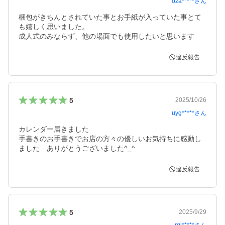
oza*****
さん
梱包がきちんとされていた事とお手紙が入っていた事とて
も嬉しく思いました。

成人式のみならず、他の場面でも使用したいと思います
違反報告
5
2025/10/26
uyg*****
さん
カレンダー届きました

手書きのお手書きでお店の方々の優しいお気持ちに感動し
ました　ありがとうございました^_^
違反報告
5
2025/9/29