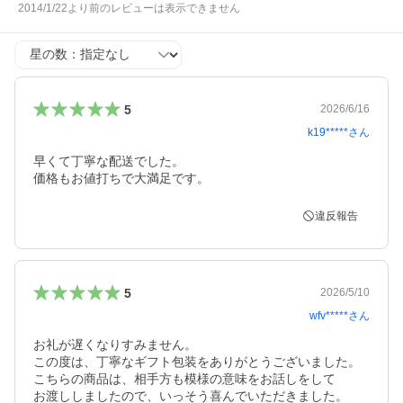
2014/1/22より前のレビューは表示できません
星の数
5
2026/6/16
k19*****
さん
早くて丁寧な配送でした。

価格もお値打ちで大満足です。
違反報告
5
2026/5/10
wfv*****
さん
お礼が遅くなりすみません。

この度は、丁寧なギフト包装をありがとうございました。

こちらの商品は、相手方も模様の意味をお話しをして

お渡ししましたので、いっそう喜んでいただきました。
