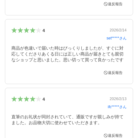
違反報告
4
2026/2/14
set*****
さん
商品が色違いで届いた時はびっくりしましたが、すぐに対
応してくださりあくる日には正しい商品が届きとても親切
なショップと思いました。思い切って買って良かったです
違反報告
4
2026/2/13
ifc*****
さん
直筆のお礼状が同封されていて、通販ですが親しみが持て
ました。お品物大切に使わせていただきます。
違反報告