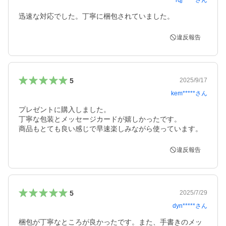
rqj*****
さん
迅速な対応でした。丁寧に梱包されていました。
違反報告
5
2025/9/17
kem*****
さん
プレゼントに購入しました。

丁寧な包装とメッセージカードが嬉しかったです。

商品もとても良い感じで早速楽しみながら使っています。
違反報告
5
2025/7/29
dyn*****
さん
梱包が丁寧なところが良かったです。また、手書きのメッ