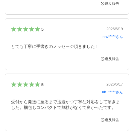
違反報告
5
2026/6/19
niw*****
さん
とても丁寧に手書きのメッセージ頂きました！
違反報告
5
2026/6/17
uh_*****
さん
受付から発送に至るまで迅速かつ丁寧な対応をして頂きま
した。梱包もコンパクトで無駄がなくて良かったです。
違反報告