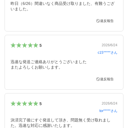
昨日（6/26）間違いなく商品受け取りました、有難うござ
いました。
違反報告
5
2026/6/24
c15*****
さん
迅速な発送ご連絡ありがとうございました

またよろしくお願いします。
違反報告
5
2026/6/24
tor*****
さん
決済完了後にすぐ発送して頂き、問題無く受け取れまし
た。迅速な対応に感謝いたします。