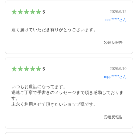
5
2026/6/12
nsn*****
さん
速く届けていただき有りがとうございます。
違反報告
5
2026/6/10
mpp*****
さん
いつもお世話になってます。

迅速ご丁寧で手書きのメッセージまで頂き感動しておりま
す。

末永く利用させて頂きたいショップ様です。
違反報告