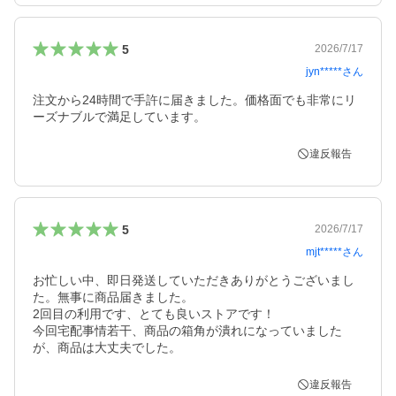
5
2026/7/17
jyn*****
さん
注文から24時間で手許に届きました。価格面でも非常にリ
違反報告
5
2026/7/17
mjt*****
さん
お忙しい中、即日発送していただきありがとうございまし
た。無事に商品届きました。

2回目の利用です、とても良いストアです！

今回宅配事情若干、商品の箱角が潰れになっていました
違反報告