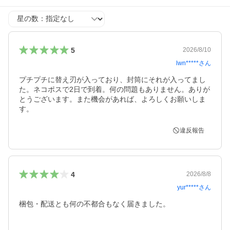
星の数
5
2026/8/10
lwn*****
さん
プチプチに替え刃が入っており、封筒にそれが入ってまし
た。ネコポスで2日で到着。何の問題もありません。ありが
とうございます。また機会があれば、よろしくお願いしま
す。
違反報告
4
2026/8/8
yur*****
さん
梱包・配送とも何の不都合もなく届きました。
