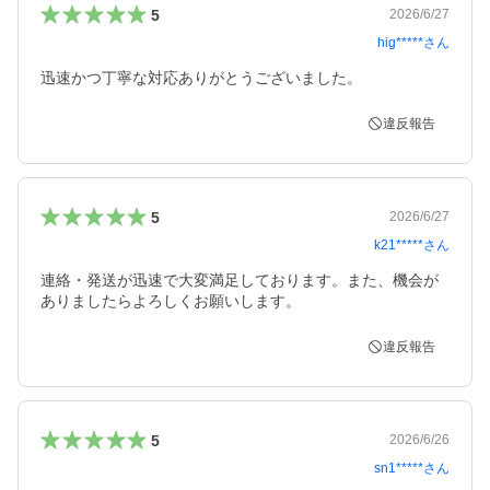
5
2026/6/27
hig*****
さん
迅速かつ丁寧な対応ありがとうございました。
違反報告
5
2026/6/27
k21*****
さん
連絡・発送が迅速で大変満足しております。また、機会が
ありましたらよろしくお願いします。
違反報告
5
2026/6/26
sn1*****
さん