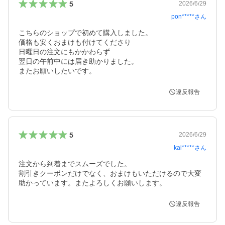
5
2026/6/29
pon*****
さん
こちらのショップで初めて購入しました。

価格も安くおまけも付けてくださり

日曜日の注文にもかかわらず

翌日の午前中には届き助かりました。

またお願いしたいです。
違反報告
5
2026/6/29
kai*****
さん
注文から到着までスムーズでした。

割引きクーポンだけでなく、おまけもいただけるので大変
助かっています。またよろしくお願いします。
違反報告