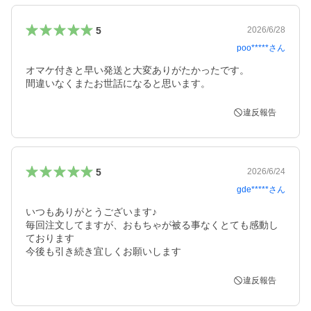
5
2026/6/28
poo*****
さん
オマケ付きと早い発送と大変ありがたかったです。

間違いなくまたお世話になると思います。
違反報告
5
2026/6/24
gde*****
さん
いつもありがとうございます♪

毎回注文してますが、おもちゃが被る事なくとても感動し
ております

今後も引き続き宜しくお願いします
違反報告