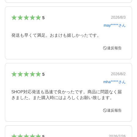
5
2026/8/3
may*****
さん
発送も早くて満足。おまけも嬉しかったです。
違反報告
5
2026/8/2
mha*****
さん
SHOP対応発送も迅速で良かったです。商品に問題なく届
きました。また購入時にはよろしくお願い致します。
違反報告
5
2026/7/26