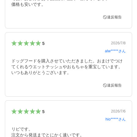
価格も安いです。
違反報告
5
2026/7/8
alw*****
さん
ドッグフードを購入させていただきました。おまけでつけ
てくれるウエットテッシュやおもちゃを重宝しています。
いつもありがとうございます。
違反報告
5
2026/7/6
hio*****
さん
リピです。

注文から発送までとにかく速いです。
