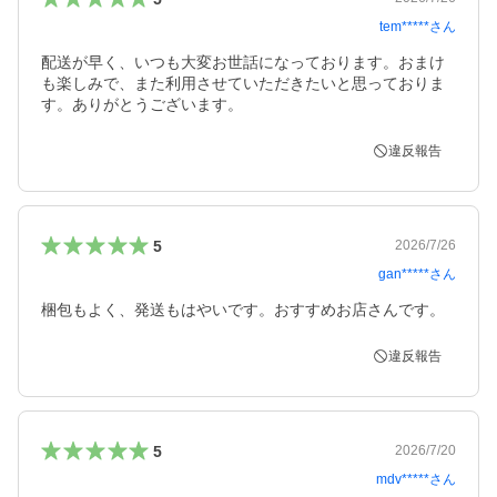
tem*****
さん
配送が早く、いつも大変お世話になっております。おまけ
も楽しみで、また利用させていただきたいと思っておりま
す。ありがとうございます。
違反報告
5
2026/7/26
gan*****
さん
梱包もよく、発送もはやいです。おすすめお店さんです。
違反報告
5
2026/7/20
mdv*****
さん