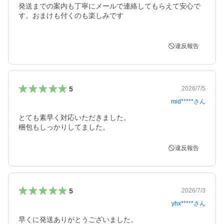
発送までの案内も丁寧にメールで連絡してもらえて安心で
す。おまけも付くのも楽しみです

違反報告
5
2026/7/5
mid*****
さん
とても素早く対応いただきました。

梱包もしっかりしてました。
違反報告
5
2026/7/3
yhx*****
さん
早くに発送ありがとうございました。
