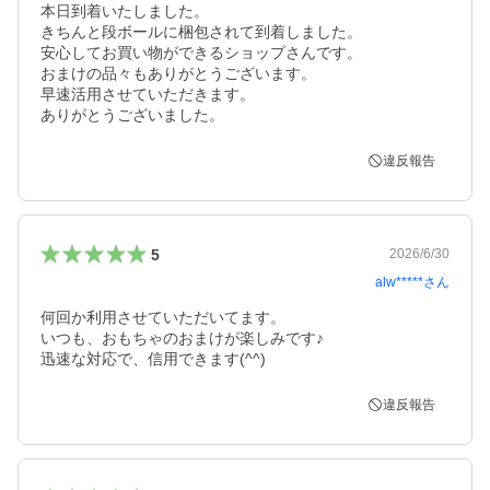
本日到着いたしました。

きちんと段ボールに梱包されて到着しました。

安心してお買い物ができるショップさんです。

おまけの品々もありがとうございます。

早速活用させていただきます。

ありがとうございました。
違反報告
5
2026/6/30
alw*****
さん
何回か利用させていただいてます。

いつも、おもちゃのおまけが楽しみです♪

迅速な対応で、信用できます(^^)
違反報告