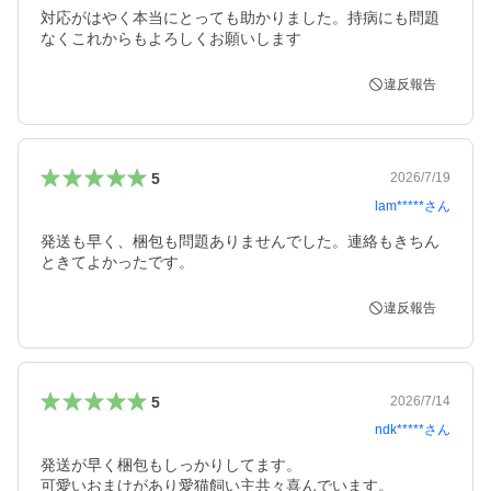
対応がはやく本当にとっても助かりました。持病にも問題
なくこれからもよろしくお願いします
違反報告
5
2026/7/19
lam*****
さん
発送も早く、梱包も問題ありませんでした。連絡もきちん
ときてよかったです。
違反報告
5
2026/7/14
ndk*****
さん
発送が早く梱包もしっかりしてます。

可愛いおまけがあり愛猫飼い主共々喜んでいます。
