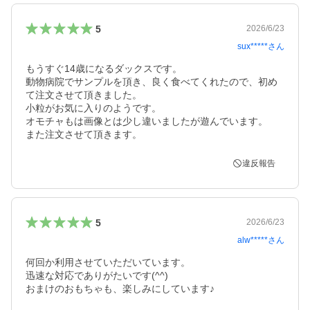
5
2026/6/23
sux*****
さん
もうすぐ14歳になるダックスです。

動物病院でサンプルを頂き、良く食べてくれたので、初め
て注文させて頂きました。

小粒がお気に入りのようです。

オモチャもは画像とは少し違いましたが遊んでいます。

また注文させて頂きます。
違反報告
5
2026/6/23
alw*****
さん
何回か利用させていただいています。

迅速な対応でありがたいです(^^)

おまけのおもちゃも、楽しみにしています♪